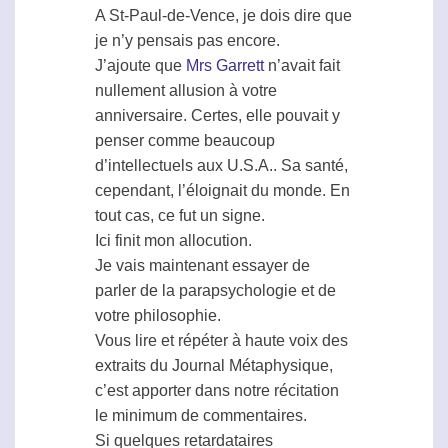
A St-Paul-de-Vence, je dois dire que
je n’y pensais pas encore.
J’ajoute que
Mrs Garrett
n’avait fait
nullement allusion à votre
anniversaire. Certes, elle pouvait y
penser comme beaucoup
d’intellectuels aux U.S.A.. Sa santé,
cependant, l’éloignait du monde. En
tout cas, ce fut un signe.
Ici finit mon allocution.
Je vais maintenant essayer de
parler de la
parapsychologie
et de
votre philosophie.
Vous lire et répéter à haute voix des
extraits du Journal Métaphysique,
c’est apporter dans notre récitation
le minimum de commentaires.
Si quelques retardataires