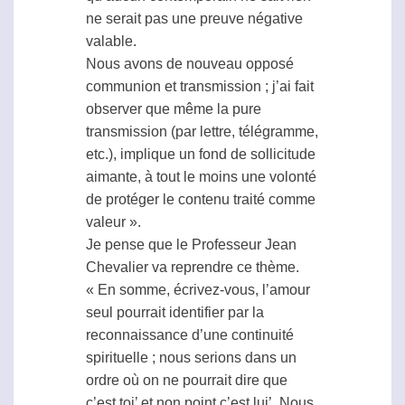
ne serait pas une preuve négative
valable.
Nous avons de nouveau opposé
communion et transmission ; j’ai fait
observer que même la pure
transmission (par lettre, télégramme,
etc.), implique un fond de sollicitude
aimante, à tout le moins une volonté
de protéger le contenu traité comme
valeur ».
Je pense que le Professeur Jean
Chevalier va reprendre ce thème.
« En somme, écrivez-vous, l’amour
seul pourrait identifier par la
reconnaissance d’une continuité
spirituelle ; nous serions dans un
ordre où on ne pourrait dire que
c’est toi’ et non point c’est lui’. Nous