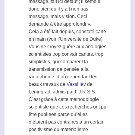
message, fait ici défaut ; il semble
donc bien qu’il y ait non pas
message, mais vision. Ceci
demande à être approfondi ».
Cela a été fait depuis, constaté carte
en main (voir l’Université de Duke).
Vous ne croyez guère aux analogies
scientistes trop convaincantes, trop
simplistes, qui comparent la
transmission de pensée à la
radiophonie, d’où cependant les
beaux travaux de
Vassiliev
de
Léningrad, admis par l’U.R.S.S.
C’est grâce à cette méthodologie
scientiste que ces recherches ont pu
être publiées parce qu’elles
n’étaient pas contraires à un certain
positivisme du matérialisme