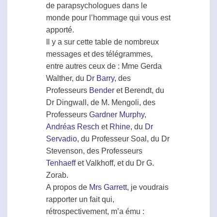
de parapsychologues dans le
monde pour l’hommage qui vous est
apporté.
Il y a sur cette table de nombreux
messages et des télégrammes,
entre autres ceux de : Mme Gerda
Walther, du
Dr Barry
, des
Professeurs
Bender
et Berendt, du
Dr Dingwall, de M. Mengoli, des
Professeurs
Gardner Murphy
,
Andréas Resch
et
Rhine
, du
Dr
Servadio
, du Professeur Soal, du Dr
Stevenson, des Professeurs
Tenhaeff
et Valkhoff, et du Dr G.
Zorab.
A propos de
Mrs Garrett
, je voudrais
rapporter un fait qui,
rétrospectivement, m’a ému :