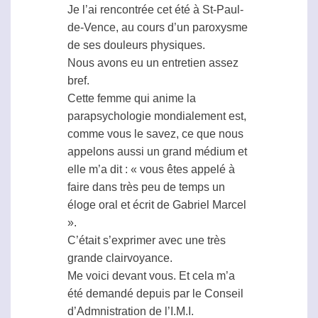
Je l’ai rencontrée cet été à St-Paul-
de-Vence, au cours d’un paroxysme
de ses douleurs physiques.
Nous avons eu un entretien assez
bref.
Cette femme qui anime la
parapsychologie
mondialement est,
comme vous le savez, ce que nous
appelons aussi un grand
médium
et
elle m’a dit : « vous êtes appelé à
faire dans très peu de temps un
éloge oral et écrit de Gabriel Marcel
».
C’était s’exprimer avec une très
grande
clairvoyance
.
Me voici devant vous. Et cela m’a
été demandé depuis par le Conseil
d’Admnistration de l’I.M.I.