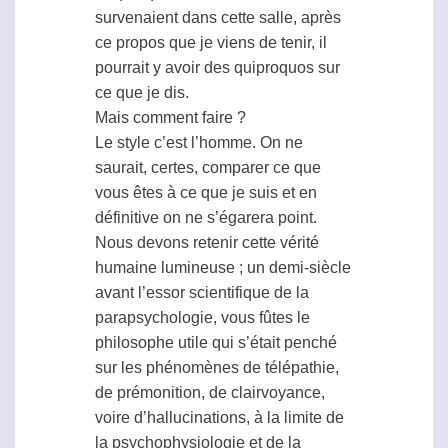
survenaient dans cette salle, après
ce propos que je viens de tenir, il
pourrait y avoir des quiproquos sur
ce que je dis.
Mais comment faire ?
Le style c’est l’homme. On ne
saurait, certes, comparer ce que
vous êtes à ce que je suis et en
définitive on ne s’égarera point.
Nous devons retenir cette vérité
humaine lumineuse ; un demi-siècle
avant l’essor scientifique de la
parapsychologie
, vous fûtes le
philosophe utile qui s’était penché
sur les phénomènes de
télépathie
,
de prémonition, de
clairvoyance
,
voire d’hallucinations, à la limite de
la psychophysiologie et de la