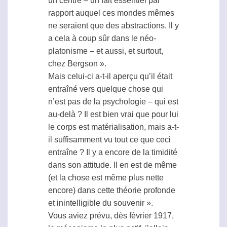
un centre – un fait essentiel par
rapport auquel ces mondes mêmes
ne seraient que des abstractions. Il y
a cela à coup sûr dans le néo-
platonisme – et aussi, et surtout,
chez Bergson ».
Mais celui-ci a-t-il aperçu qu’il était
entraîné vers quelque chose qui
n’est pas de la psychologie – qui est
au-delà ? Il est bien vrai que pour lui
le corps est matérialisation, mais a-t-
il suffisamment vu tout ce que ceci
entraîne ? Il y a encore de la timidité
dans son attitude. Il en est de même
(et la chose est même plus nette
encore) dans cette théorie profonde
et inintelligible du souvenir ».
Vous aviez prévu, dès février 1917,