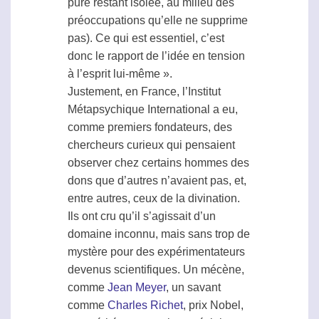
pure restant isolée, au milieu des
préoccupations qu’elle ne supprime
pas). Ce qui est essentiel, c’est
donc le rapport de l’idée en tension
à l’esprit lui-même ».
Justement, en France, l’Institut
Métapsychique
International a eu,
comme premiers fondateurs, des
chercheurs curieux qui pensaient
observer chez certains hommes des
dons que d’autres n’avaient pas, et,
entre autres, ceux de la divination.
Ils ont cru qu’il s’agissait d’un
domaine inconnu, mais sans trop de
mystère pour des expérimentateurs
devenus scientifiques. Un mécène,
comme
Jean Meyer
, un savant
comme
Charles Richet
, prix Nobel,