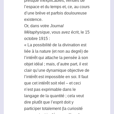
presque inexplicables, venues de
l’espace et du temps et, ce, au cours
d’une brève et parfois douloureuse
existence.
Or, dans votre
Journal
Métaphysique
, vous avez écrit, le 15
octobre 1915 :
« La possibilité de la divination est
liée à la nature (et non au degré) de
l’intérêt qui attache la pensée à son
objet idéal ; mais, d’autre part, il est
clair qu’une dynamique objective de
l’intérêt est impossible en soi. Il faut
que cet intérêt soit réel – et ceci
n’est pas exprimable dans le
langage de la quantité ; cela veut
dire plutôt que l’esprit doit y
participer totalement (la curiosité