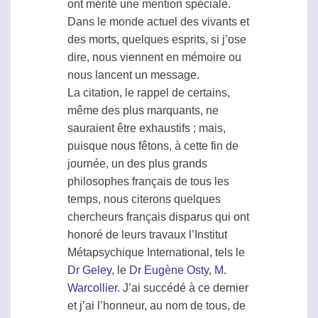
ont mérité une mention spéciale.
Dans le monde actuel des vivants et
des morts, quelques esprits, si j’ose
dire, nous viennent en mémoire ou
nous lancent un message.
La citation, le rappel de certains,
même des plus marquants, ne
sauraient être exhaustifs ; mais,
puisque nous fêtons, à cette fin de
journée, un des plus grands
philosophes français de tous les
temps, nous citerons quelques
chercheurs français disparus qui ont
honoré de leurs travaux l’Institut
Métapsychique
International, tels le
Dr Geley
, le
Dr Eugène Osty
,
M.
Warcollier
. J’ai succédé à ce dernier
et j’ai l’honneur, au nom de tous, de