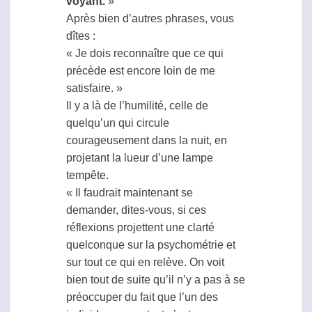
voyant.
»
Après bien d’autres phrases, vous
dîtes :
« Je dois reconnaître que ce qui
précède est encore loin de me
satisfaire. »
Il y a là de l’humilité, celle de
quelqu’un qui circule
courageusement dans la nuit, en
projetant la lueur d’une lampe
tempête.
« Il faudrait maintenant se
demander, dites-vous, si ces
réflexions projettent une clarté
quelconque sur la
psychométrie
et
sur tout ce qui en relève. On voit
bien tout de suite qu’il n’y a pas à se
préoccuper du fait que l’un des