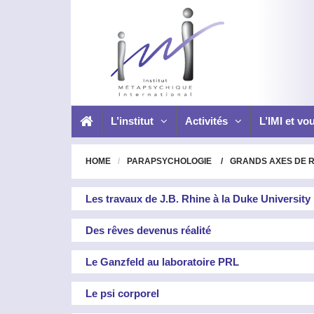
L’institut
Activités
L’IMI et vo
HOME
PARAPSYCHOLOGIE
GRANDS AXES DE 
Les travaux de J.B. Rhine à la Duke University
Des rêves devenus réalité
Le Ganzfeld au laboratoire PRL
Le psi corporel