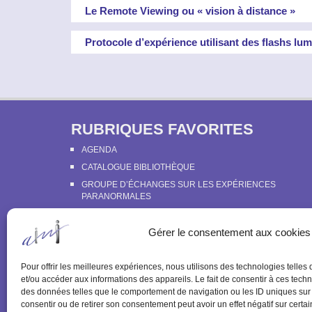
Le Remote Viewing ou « vision à distance »
Protocole d’expérience utilisant des flashs lu
RUBRIQUES FAVORITES
AGENDA
CATALOGUE BIBLIOTHÈQUE
GROUPE D’ÉCHANGES SUR LES EXPÉRIENCES
PARANORMALES
LE LIVRE BLANC DE LA PARAPSYCHOLOGIE
Gérer le consentement aux cookies
PRÉSENTATION DU SERVICE D’ECOUTE PSYCHOLOGIQ
DE L’IMI
PROGRAMME DES ACTIVITÉS ET TARIFS
Pour offrir les meilleures expériences, nous utilisons des technologies telles
et/ou accéder aux informations des appareils. Le fait de consentir à ces techn
des données telles que le comportement de navigation ou les ID uniques sur c
consentir ou de retirer son consentement peut avoir un effet négatif sur certai