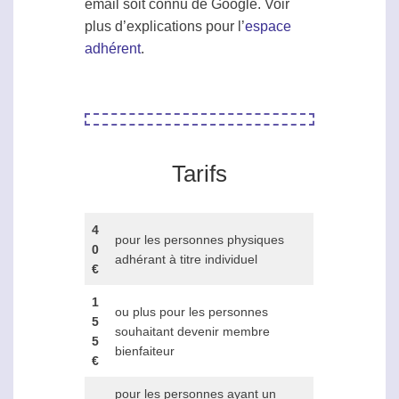
email soit connu de Google. Voir
plus d’explications pour l’
espace
adhérent
.
Tarifs
4
pour les personnes physiques
0
adhérant à titre individuel
€
1
ou plus pour les personnes
5
souhaitant devenir membre
5
bienfaiteur
€
pour les personnes ayant un