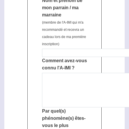
Nom et prénom de
mon parrain / ma
marraine
(membre de l'A-IMI qui m'a
recommandé et recevra un
cadeau lors de ma première
inscription)
Comment avez-vous
connu l'A-IMI ?
Par quel(s)
phénomène(s) êtes-
vous le plus