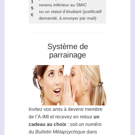
1
revenu inférieur au SMIC
5
ou un statut d’étudiant (justificatif
€
demandé, à envoyer par mail)
Système de
parrainage
Invitez vos amis à devenir membre
de l’A-IMI et recevez en retour
un
cadeau au choix
: soit un numéro
du
Bulletin
Métapsychique
dans