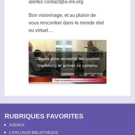
alertez contact@a-imi.org
Bon visionnage, et au plaisir de
vous rencontrer dans le monde réel
ou virtuel…
Cliquez pour accepter les cookies
marketing et activer ce contenu
RUBRIQUES FAVORITES
AGENDA
CATALOGUE BIBLIOTHÈQUE