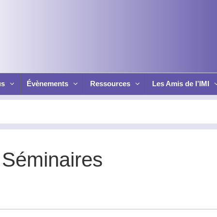
us
Évènements
Ressources
Les Amis de l’IMI
 Séminaires