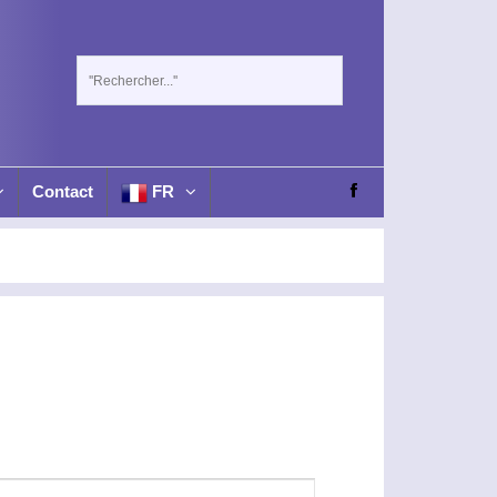
Contact
FR
N