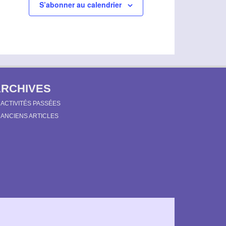
S’abonner au calendrier
v
è
n
e
m
e
ARCHIVES
n
ACTIVITÉS PASSÉES
t
ANCIENS ARTICLES