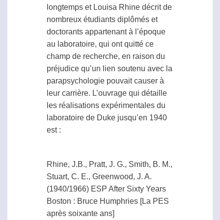
longtemps et Louisa Rhine décrit de
nombreux étudiants diplômés et
doctorants appartenant à l’époque
au laboratoire, qui ont quitté ce
champ de recherche, en raison du
préjudice qu’un lien soutenu avec la
parapsychologie
pouvait causer à
leur carrière. L’ouvrage qui détaille
les réalisations expérimentales du
laboratoire de Duke jusqu’en 1940
est :
Rhine, J.B., Pratt, J. G., Smith, B. M.,
Stuart, C. E., Greenwood, J. A.
(1940/1966)
ESP
After Sixty Years
Boston : Bruce Humphries [La PES
après soixante ans]