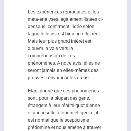
Les expériences reproduites et les
meta-analyses, également listées ci-
dessous, confirment l’idée selon
laquelle le
psi
est bien un effet réel.
Mais leur plus grand intérêt est
d’ouvrir la voie vers la
compréhension de ces
phénomènes. A notre avis, elles ne
seront jamais en elles-mêmes des
preuves convaincantes du
psi
.
Etant donné que ces phénomènes
sont, pour la plupart des gens,
étrangers à leur réalité quotidienne
et une insulte à leur intelligence, il
est normal que le scepticisme
prédomine et nous amène à trouver