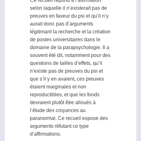
Ce recueil répond à l’affirmation
selon laquelle il n’existerait pas de
preuves en faveur du
psi
et qu’il n’y
aurait donc pas d’arguments
légitimant la recherche et la création
de postes universitaires dans le
domaine de la
parapsychologie
. Il a
souvent été dit, notamment pour des
questions de tailles d’effets, qu’il
n’existe pas de preuves du
psi
et
que s’il y en avaient, ces preuves
étaient marginales et non
reproductibles, et que les fonds
devraient plutôt être alloués à
l’étude des croyances au
paranormal
. Ce recueil expose des
arguments réfutant ce type
d’affirmations.