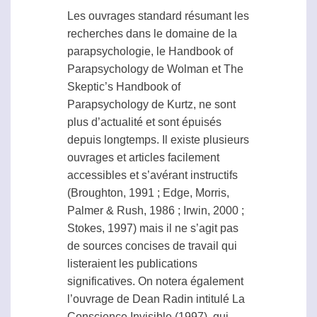
Les ouvrages standard résumant les
recherches dans le domaine de la
parapsychologie
, le Handbook of
Parapsychology de Wolman et The
Skeptic’s Handbook of
Parapsychology de Kurtz, ne sont
plus d’actualité et sont épuisés
depuis longtemps. Il existe plusieurs
ouvrages et articles facilement
accessibles et s’avérant instructifs
(Broughton, 1991 ; Edge, Morris,
Palmer & Rush, 1986 ; Irwin, 2000 ;
Stokes, 1997) mais il ne s’agit pas
de sources concises de travail qui
listeraient les publications
significatives. On notera également
l’ouvrage de
Dean Radin
intitulé La
Conscience Invisible (1997), qui