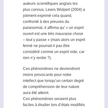
auteurs scientifiques anglais les
plus connus, Lewis Wolpert (2004) a
joliment exprimé cela quand,
confronté à des preuves du
paranormal
, il affirma qu’ « un esprit
ouvert est une très mauvaise chose
– tout y passe » (mais alors un esprit
fermé ne pourrait-il pas être
considéré comme un esprit vide, car
rien n’y rentre ?).
Ces phénomènes ne deviendront
moins provocants pour notre
intellect que lorsqu’un certain degré
de compréhension de leur nature
aura été atteint.
Ces phénomènes seraient plus
faciles à étudier lors d’états modifiés