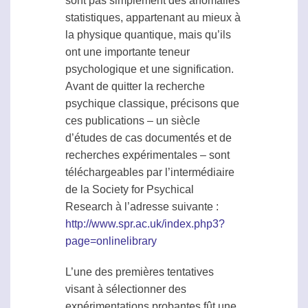
sont pas simplement des anomalies
statistiques, appartenant au mieux à
la physique quantique, mais qu’ils
ont une importante teneur
psychologique et une signification.
Avant de quitter la recherche
psychique classique, précisons que
ces publications – un siècle
d’études de cas documentés et de
recherches expérimentales – sont
téléchargeables par l’intermédiaire
de la Society for Psychical
Research à l’adresse suivante :
http://www.spr.ac.uk/index.php3?
page=onlinelibrary
L’une des premières tentatives
visant à sélectionner des
expérimentations probantes fût une