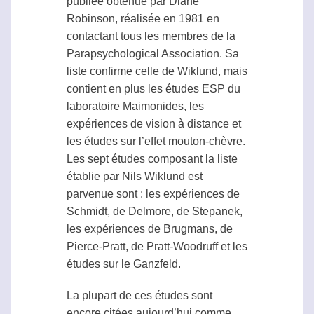
publiée obtenue par Diane
Robinson, réalisée en 1981 en
contactant tous les membres de la
Parapsychological Association
. Sa
liste confirme celle de Wiklund, mais
contient en plus les études
ESP
du
laboratoire Maimonides, les
expériences de
vision à distance
et
les études sur l’
effet mouton-chèvre
.
Les sept études composant la liste
établie par Nils Wiklund est
parvenue sont : les expériences de
Schmidt, de Delmore, de Stepanek,
les expériences de Brugmans, de
Pierce-Pratt, de Pratt-Woodruff et les
études sur le
Ganzfeld
.
La plupart de ces études sont
encore citées aujourd’hui comme