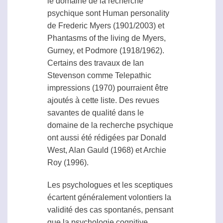
le domaine de la recherche
psychique sont Human personality
de Frederic Myers (1901/2003) et
Phantasms of the living de Myers,
Gurney, et Podmore (1918/1962).
Certains des travaux de Ian
Stevenson comme Telepathic
impressions (1970) pourraient être
ajoutés à cette liste. Des revues
savantes de qualité dans le
domaine de la recherche psychique
ont aussi été rédigées par Donald
West, Alan Gauld (1968) et Archie
Roy (1996).
Les psychologues et les sceptiques
écartent généralement volontiers la
validité des cas spontanés, pensant
que la psychologie cognitive