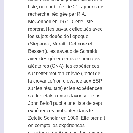
liste, non publiée, de 21 rapports de
recherche, rédigée par R.A.
McConnell en 1975. Cette liste
reprenait les travaux effectués avec
les sujets doués de l’époque
(Stepanek, Muratti, Delmore et
Bessent), les travaux de Schmidt
avec des générateurs de nombres
aléatoires (GNA), les expériences
sur l’
effet mouton-chèvre
(l’effet de
la croyance/non croyance aux
ESP
sur les résultats) et les expériences
sur les états censés favoriser le
psi
.
John Beloff publia une liste de sept
expériences probantes dans le
Zetetic Scholar en 1980. Elle prenait
en compte les expériences
classiques de Brugman, les travaux