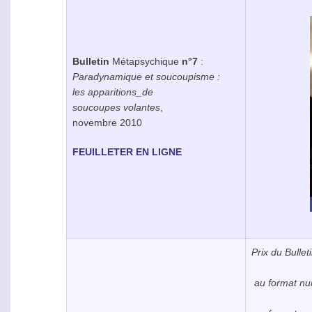
Bulletin
Métapsychique
n°7
:
Paradynamique et soucoupisme :
les apparitions_de
soucoupes volantes
,
novembre 2010
FEUILLETER EN LIGNE
Prix du Bullet
au format numé