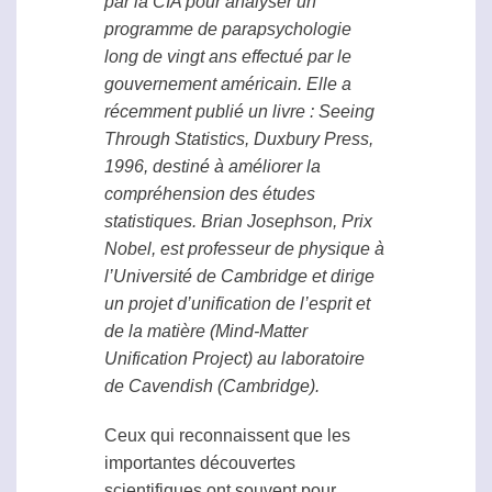
par la CIA pour analyser un
programme de
parapsychologie
long de vingt ans effectué par le
gouvernement américain. Elle a
récemment publié un livre :
Seeing
Through Statistics
, Duxbury Press,
1996, destiné à améliorer la
compréhension des études
statistiques. Brian Josephson, Prix
Nobel, est professeur de physique à
l’Université de Cambridge et dirige
un projet d’unification de l’esprit et
de la matière (Mind-Matter
Unification Project) au laboratoire
de Cavendish (Cambridge).
Ceux qui reconnaissent que les
importantes découvertes
scientifiques ont souvent pour