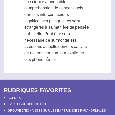
La science a une faible
compréhension de concepts tels
que ces interconnexions
significatives puisqu’elles sont
étrangères à sa manière de pensée
habituelle. Peut-être sera-t-il
nécessaire de surmonter ses
aversions actuelles envers ce type
de notions pour un jour expliquer
ces phénomènes.
RUBRIQUES FAVORITES
AGENDA
CATALOGUE BIBLIOTHÈQUE
GROUPE D’ÉCHANGES SUR LES EXPÉRIENCES PARANORMALES