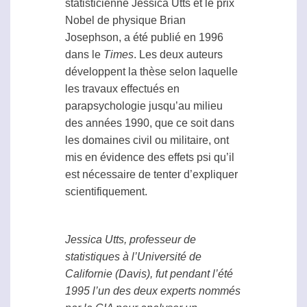
statisticienne Jessica Utts et le prix
Nobel de physique Brian
Josephson, a été publié en 1996
dans le
Times
. Les deux auteurs
développent la thèse selon laquelle
les travaux effectués en
parapsychologie
jusqu’au milieu
des années 1990, que ce soit dans
les domaines civil ou militaire, ont
mis en évidence des effets
psi
qu’il
est nécessaire de tenter d’expliquer
scientifiquement.
Jessica Utts, professeur de
statistiques à l’Université de
Californie (Davis), fut pendant l’été
1995 l’un des deux experts nommés