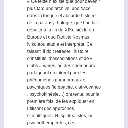
« Ce texte n’existe que pour devenir
plus tard une archive, une trace
dans la longue et absurde histoire
de la
parapsychologie
, que l’on fait
débuter à la fin du XIXe siècle en
Europe et que l’artiste Kosmas
Nikolaou étudie et interprète. Ce
faisant, il doit retracer l’histoire
d’instituts, d’associations et de «
clubs » variés, où des chercheurs
partageant un intérêt pour les
phénomènes paranormaux et
psychiques (
télépathie
,
clairvoyance
, psychokinésie…) ont tenté, pour la
première fois, de les expliquer en
utilisant des approches
scientifiques. Ni spiritualistes, ni
psychothérapeutes, ces