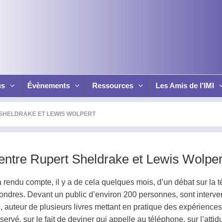
us
Évènements
Ressources
Les Amis de l’IMI
 SHELDRAKE ET LEWIS WOLPERT
 entre Rupert Sheldrake et Lewis Wolper
a rendu compte, il y a de cela quelques mois, d’un débat sur la
t
 Londres. Devant un public d’environ 200 personnes, sont interve
 auteur de plusieurs livres mettant en pratique des expérience
servé, sur le fait de deviner qui appelle au téléphone, sur l’at