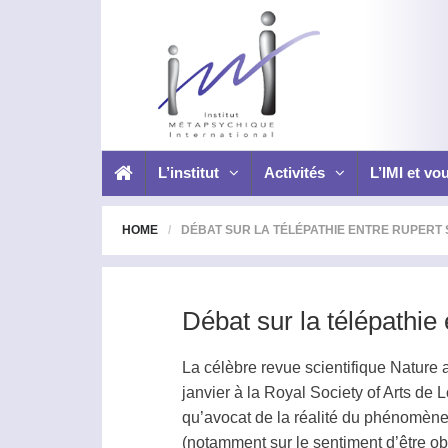
L’institut
Activités
L’IMI et vo
HOME
DÉBAT SUR LA TÉLÉPATHIE ENTRE RUPERT
Débat sur la télépathie
La célèbre revue scientifique Nature 
janvier à la Royal Society of Arts de
qu’avocat de la réalité du phénomène,
(notamment sur le sentiment d’être ob