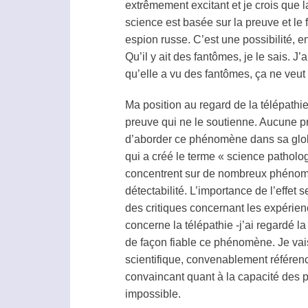
extrêmement excitant et je crois que l
science est basée sur la preuve et le 
espion russe. C’est une possibilité, 
Qu’il y ait des fantômes, je le sais. J
qu’elle a vu des fantômes, ça ne veut 
Ma position au regard de la
télépathi
preuve qui ne le soutienne. Aucune pr
d’aborder ce phénomène dans sa global
qui a créé le terme « science patholog
concentrent sur de nombreux phénomène
détectabilité. L’importance de l’effe
des critiques concernant les expérienc
concerne la
télépathie
-j’ai regardé la
de façon fiable ce phénomène. Je vais 
scientifique, convenablement référe
convaincant quant à la capacité des p
impossible.