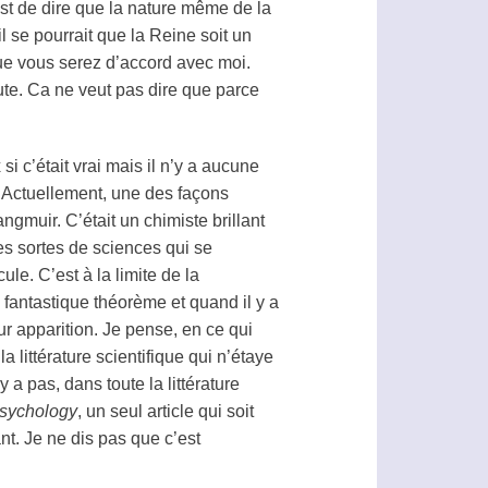
est de dire que la nature même de la
l se pourrait que la Reine soit un
que vous serez d’accord avec moi.
oute. Ca ne veut pas dire que parce
 c’était vrai mais il n’y a aucune
. Actuellement, une des façons
gmuir. C’était un chimiste brillant
es sortes de sciences qui se
e. C’est à la limite de la
 fantastique théorème et quand il y a
eur
apparition
. Je pense, en ce qui
la littérature scientifique qui n’étaye
a pas, dans toute la littérature
Psychology
, un seul article qui soit
nt. Je ne dis pas que c’est