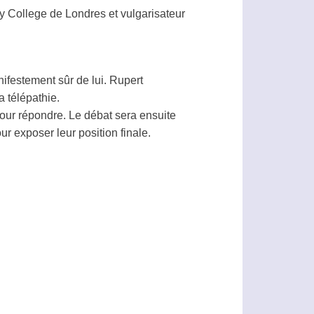
ity College de Londres et vulgarisateur
anifestement sûr de lui. Rupert
la
télépathie
.
our répondre. Le débat sera ensuite
r exposer leur position finale.