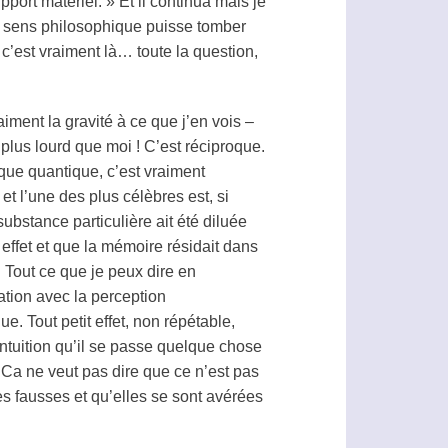
port matériel. » Et il continua mais je
un sens philosophique puisse tomber
 c’est vraiment là… toute la question,
ment la gravité à ce que j’en vois –
plus lourd que moi ! C’est réciproque.
ue quantique, c’est vraiment
 et l’une des plus célèbres est, si
ubstance particulière ait été diluée
 effet et que la mémoire résidait dans
s. Tout ce que je peux dire en
lation avec la perception
. Tout petit effet, non répétable,
intuition qu’il se passe quelque chose
 Ca ne veut pas dire que ce n’est pas
es fausses et qu’elles se sont avérées