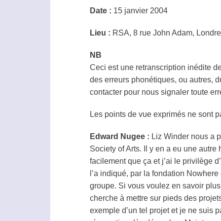
Date :
15 janvier 2004
Lieu :
RSA, 8 rue John Adam, Londre
NB
Ceci est une retranscription inédite de
des erreurs phonétiques, ou autres, du
contacter pour nous signaler toute e
Les points de vue exprimés ne sont 
Edward Nugee :
Liz Winder nous a p
Society of Arts. Il y en a eu une autre
facilement que ça et j’ai le privilège 
l’a indiqué, par la fondation Nowher
groupe. Si vous voulez en savoir plus s
cherche à mettre sur pieds des projets
exemple d’un tel projet et je ne suis pa