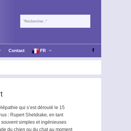
Contact
FR
t
élépathie
qui s’est déroulé le 15
nus : Rupert Sheldrake, en tant
s souvent simples et ingénieuses
tidude du chien ou du chat au moment