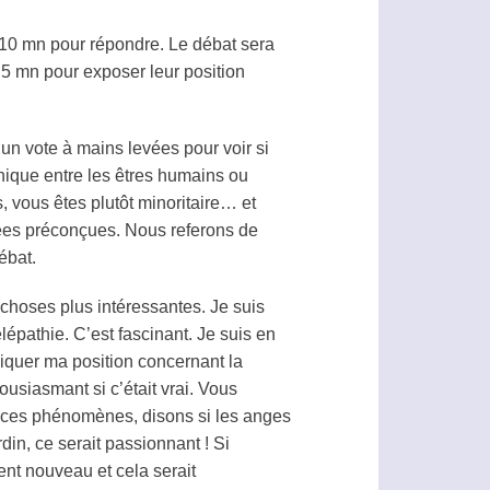
 10 mn pour répondre. Le débat sera
 5 mn pour exposer leur position
un vote à mains levées pour voir si
hique entre les êtres humains ou
, vous êtes plutôt minoritaire… et
idées préconçues. Nous referons de
ébat.
 choses plus intéressantes. Je suis
élépathie
. C’est fascinant. Je suis en
pliquer ma position concernant la
usiasmant si c’était vrai. Vous
de ces phénomènes, disons si les anges
din, ce serait passionnant ! Si
nt nouveau et cela serait