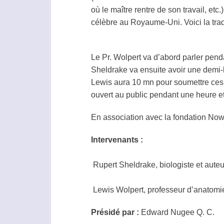
où le maître rentre de son travail, et
célèbre au Royaume-Uni. Voici la trad
Le Pr. Wolpert va d’abord parler pendan
Sheldrake va ensuite avoir une demi-h
Lewis aura 10 mn pour soumettre ces 
ouvert au public pendant une heure et
En association avec la fondation No
Intervenants :
Rupert Sheldrake, biologiste et aute
Lewis Wolpert, professeur d’anatomie
Présidé par :
Edward Nugee Q. C.