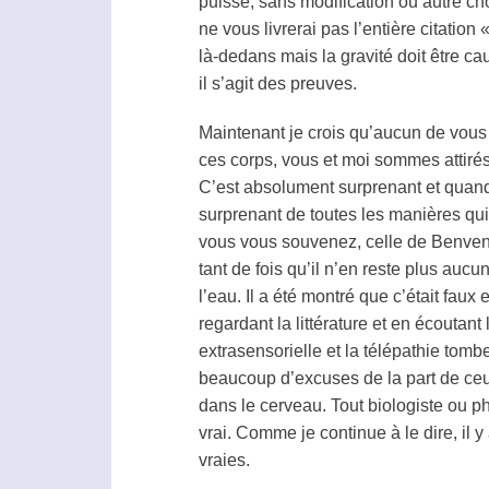
puisse, sans modification ou autre cho
ne vous livrerai pas l’entière citati
là-dedans mais la gravité doit être c
il s’agit des preuves.
Maintenant je crois qu’aucun de vous 
ces corps, vous et moi sommes attirés
C’est absolument surprenant et quan
surprenant de toutes les manières qui s
vous vous souvenez, celle de Benveni
tant de fois qu’il n’en reste plus auc
l’eau. Il a été montré que c’était faux
regardant la littérature et en écoutan
extrasensorielle et la
télépathie
tomben
beaucoup d’excuses de la part de ceux 
dans le cerveau. Tout biologiste ou p
vrai. Comme je continue à le dire, il
vraies.