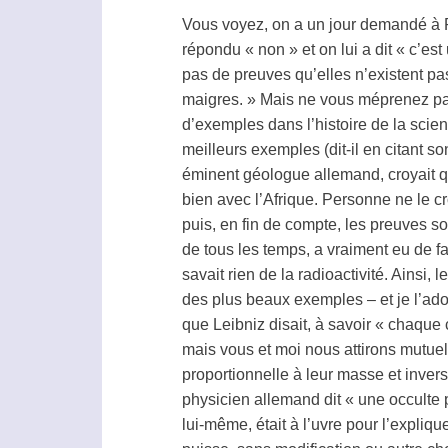
Vous voyez, on a un jour demandé à R
répondu « non » et on lui a dit « c’est
pas de preuves qu’elles n’existent pas
maigres. » Mais ne vous méprenez pas.
d’exemples dans l’histoire de la scien
meilleurs exemples (dit-il en citant s
éminent géologue allemand, croyait que
bien avec l’Afrique. Personne ne le cr
puis, en fin de compte, les preuves so
de tous les temps, a vraiment eu de fa
savait rien de la radioactivité. Ainsi,
des plus beaux exemples – et je l’ad
que Leibniz disait, à savoir « chaque
mais vous et moi nous attirons mutuell
proportionnelle à leur masse et invers
physicien allemand dit « une occulte 
lui-même, était à l’uvre pour l’expliq