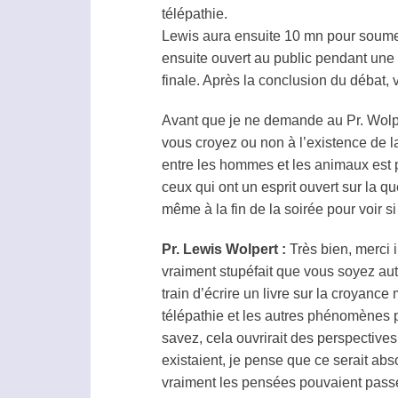
télépathie
.
Lewis aura ensuite 10 mn pour soumet
ensuite ouvert au public pendant une
finale. Après la conclusion du débat, v
Avant que je ne demande au Pr. Wolper
vous croyez ou non à l’existence de 
entre les hommes et les animaux est p
ceux qui ont un esprit ouvert sur la 
même à la fin de la soirée pour voir s
Pr. Lewis Wolpert :
Très bien, merci i
vraiment stupéfait que vous soyez aut
train d’écrire un livre sur la croyanc
télépathie
et les autres phénomènes pa
savez, cela ouvrirait des perspective
existaient, je pense que ce serait abs
vraiment les pensées pouvaient passe