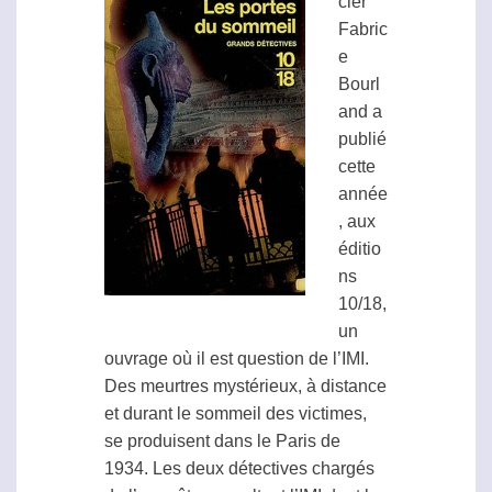
cier
Fabric
e
Bourl
and a
publié
cette
année
, aux
éditio
ns
10/18,
un
ouvrage où il est question de l’IMI.
Des meurtres mystérieux, à distance
et durant le sommeil des victimes,
se produisent dans le Paris de
1934. Les deux détectives chargés