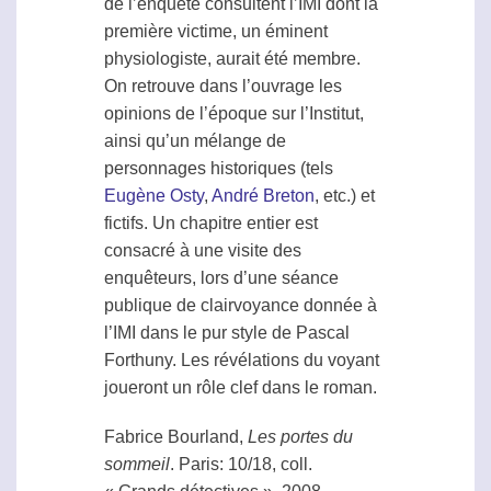
de l’enquête consultent l’IMI dont la
première victime, un éminent
physiologiste, aurait été membre.
On retrouve dans l’ouvrage les
opinions de l’époque sur l’Institut,
ainsi qu’un mélange de
personnages historiques (tels
Eugène Osty
,
André Breton
, etc.) et
fictifs. Un chapitre entier est
consacré à une visite des
enquêteurs, lors d’une séance
publique de
clairvoyance
donnée à
l’IMI dans le pur style de Pascal
Forthuny. Les révélations du voyant
joueront un rôle clef dans le roman.
Fabrice Bourland,
Les portes du
sommeil
. Paris: 10/18, coll.