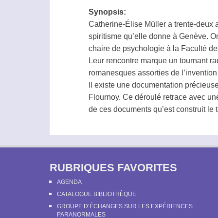
Synopsis:
Catherine-Élise Müller a trente-deux 
spiritisme qu’elle donne à Genève. On
chaire de psychologie à la Faculté d
Leur rencontre marque un tournant rad
romanesques assorties de l’invention d
Il existe une documentation précieuse
Flournoy. Ce déroulé retrace avec une
de ces documents qu’est construit le te
RUBRIQUES FAVORITES
AGENDA
CATALOGUE BIBLIOTHÈQUE
GROUPE D’ÉCHANGES SUR LES EXPÉRIENCES
PARANORMALES