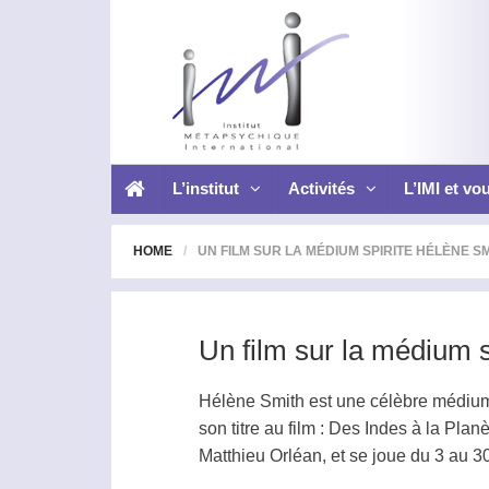
L’institut
Activités
L’IMI et vo
HOME
UN FILM SUR LA MÉDIUM SPIRITE HÉLÈNE S
Un film sur la médium 
Hélène Smith est une célèbre
médiu
son titre au film : Des Indes à la Pla
Matthieu Orléan, et se joue du 3 au 30