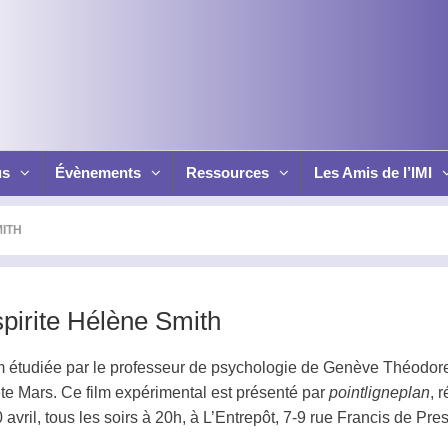
us
Évènements
Ressources
Les Amis de l’IMI
MITH
spirite Hélène Smith
m
étudiée par le professeur de psychologie de Genève Théodore
nète Mars. Ce film expérimental est présenté par
pointligneplan
, 
 avril, tous les soirs à 20h, à L’Entrepôt, 7-9 rue Francis de Pr