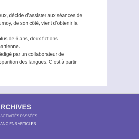
ieux, décide d’assister aux séances de
rnoy, de son côté, vient d’obtenir la
lus de 6 ans, deux fictions
martienne.
rédigé par un collaborateur de
pparition
des langues. C’est à partir
ARCHIVES
ACTIVITÉS PASSÉES
ANCIENS ARTICLES