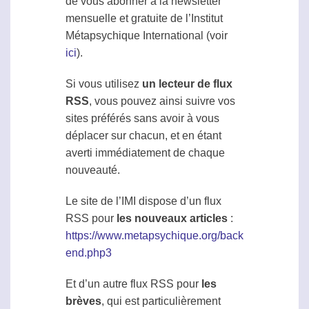
de vous abonner à la newsletter
mensuelle et gratuite de l’Institut
Métapsychique
International (voir
ici
).
Si vous utilisez
un lecteur de flux
RSS
, vous pouvez ainsi suivre vos
sites préférés sans avoir à vous
déplacer sur chacun, et en étant
averti immédiatement de chaque
nouveauté.
Le site de l’IMI dispose d’un flux
RSS pour
les nouveaux articles
:
https://www.metapsychique.org/back
end.php3
Et d’un autre flux RSS pour
les
brèves
, qui est particulièrement