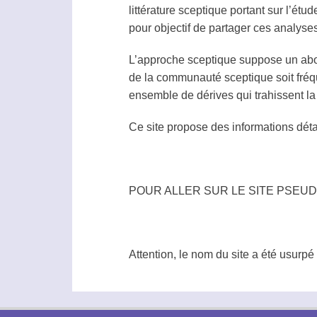
littérature sceptique portant sur l’
pour objectif de partager ces analyses 
L’approche sceptique suppose un abor
de la communauté sceptique soit fréq
ensemble de dérives qui trahissent l
Ce site propose des informations dét
POUR ALLER SUR LE SITE PSEUDO
Attention, le nom du site a été usur