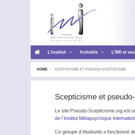
L’institut
Activités
L’IMI et vo
HOME
SCEPTICISME ET PSEUDO-SCEPTICISME
Scepticisme et pseudo
Le site Pseudo-Scepticisme.org est u
de l’Institut Métapsychique Internatio
Ce groupe d’étudiants a fonctionné d