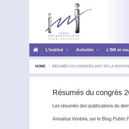
L’institut
Activités
L’IMI et vo
HOME
RÉSUMÉS DU CONGRÈS 2007 DE LA PARAP
Résumés du congrès 20
Les résumés des publications du dern
Annalisa Ventola, sur le Blog
Public 