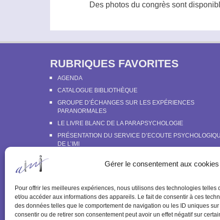
Des photos du congrès sont disponib
RUBRIQUES FAVORITES
AGENDA
CATALOGUE BIBLIOTHÈQUE
GROUPE D’ÉCHANGES SUR LES EXPÉRIENCES
PARANORMALES
LE LIVRE BLANC DE LA PARAPSYCHOLOGIE
PRÉSENTATION DU SERVICE D’ECOUTE PSYCHOLOGIQ
DE L’IMI
PROGRAMME DES ACTIVITÉS ET TARIFS
Gérer le consentement aux cookies
Pour offrir les meilleures expériences, nous utilisons des technologies telles
et/ou accéder aux informations des appareils. Le fait de consentir à ces techn
des données telles que le comportement de navigation ou les ID uniques sur c
consentir ou de retirer son consentement peut avoir un effet négatif sur certai
ACCUEI