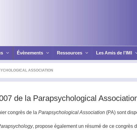
us
Évènements
Ressources
Les Amis de l’IMI
SYCHOLOGICAL ASSOCIATION
07 de la Parapsychological Associatio
ier congrès de la
Parapsychological Association
(PA) sont dis
Parapsychology
, propose également un résumé de ce congrès dan