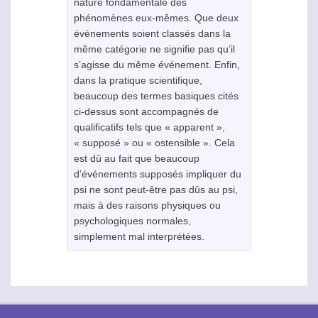
nature fondamentale des
phénomènes eux-mêmes. Que deux
événements soient classés dans la
même catégorie ne signifie pas qu’il
s’agisse du même événement. Enfin,
dans la pratique scientifique,
beaucoup des termes basiques cités
ci-dessus sont accompagnés de
qualificatifs tels que « apparent »,
« supposé » ou « ostensible ». Cela
est dû au fait que beaucoup
d’événements supposés impliquer du
psi
ne sont peut-être pas dûs au
psi
,
mais à des raisons physiques ou
psychologiques normales,
simplement mal interprétées.