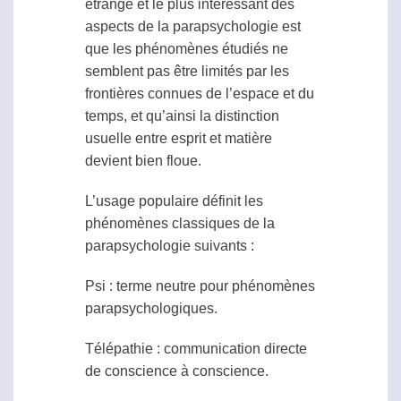
étrange et le plus intéressant des
aspects de la
parapsychologie
est
que les phénomènes étudiés ne
semblent pas être limités par les
frontières connues de l’espace et du
temps, et qu’ainsi la distinction
usuelle entre esprit et matière
devient bien floue.
L’usage populaire définit les
phénomènes classiques de la
parapsychologie
suivants :
Psi
: terme neutre pour phénomènes
parapsychologiques.
Télépathie
: communication directe
de conscience à conscience.