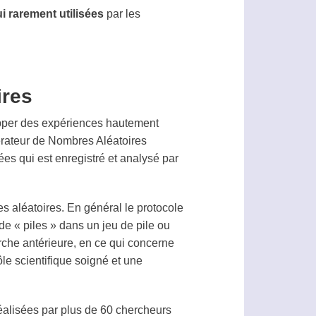
i rarement utilisées
par les
ires
opper des expériences hautement
rateur de Nombres Aléatoires
ées qui est enregistré et analysé par
s aléatoires. En général le protocole
de « piles » dans un jeu de pile ou
rche antérieure, en ce qui concerne
le scientifique soigné et une
alisées par plus de 60 chercheurs