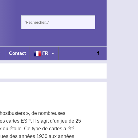
Contact
FR
hostbusters », de nombreuses
ues cartes
ESP
. Il s’agit d’un jeu de 25
x ou étoile. Ce type de cartes a été
llègues des années 1930 aux années