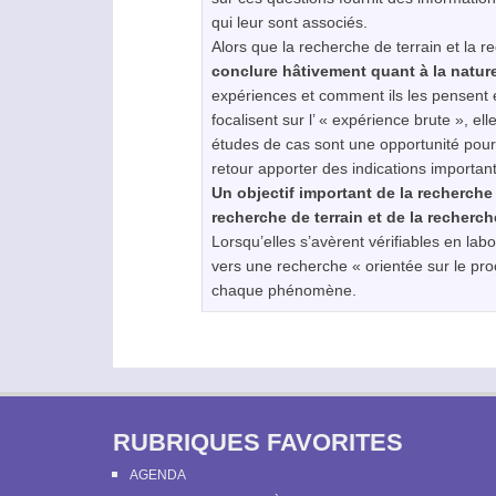
qui leur sont associés.
Alors que la recherche de terrain et la r
conclure hâtivement quant à la natu
expériences et comment ils les pensent 
focalisent sur l’ « expérience brute », e
études de cas sont une opportunité pour 
retour apporter des indications importa
Un objectif important de la recherche
recherche de terrain et de la recherch
Lorsqu’elles s’avèrent vérifiables en lab
vers une recherche « orientée sur le pro
chaque phénomène.
RUBRIQUES FAVORITES
AGENDA