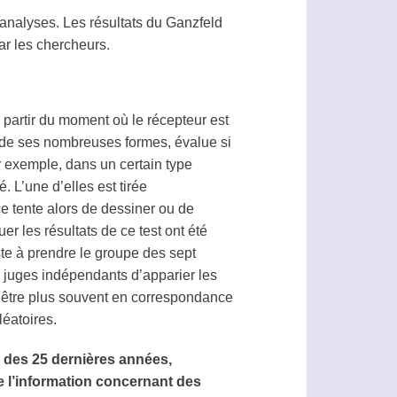
analyses. Les résultats du
Ganzfeld
ar les chercheurs.
 partir du moment où le
récepteur
est
 de ses nombreuses formes, évalue si
r exemple, dans un certain type
 L’une d’elles est tirée
ce tente alors de dessiner ou de
r les résultats de ce test ont été
te à prendre le groupe des sept
s juges indépendants d’apparier les
ent être plus souvent en correspondance
éatoires.
s des 25 dernières années,
 l’information concernant des