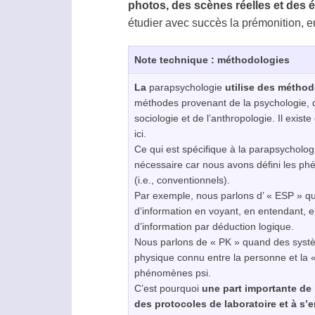
photos, des scènes réelles et des
étudier avec succès la prémonition, e
Note technique : méthodologies
La
parapsychologie
utilise des méthod
méthodes provenant de la psychologie, d
sociologie et de l’anthropologie. Il exi
ici.
Ce qui est spécifique à la
parapsycholog
nécessaire car nous avons défini les 
(i.e., conventionnels).
Par exemple, nous parlons d’ « ESP » q
d’information en voyant, en entendant, e
d’information par déduction logique.
Nous parlons de « PK » quand des systèm
physique connu entre la personne et la «
phénomènes
psi
.
C’est pourquoi
une part importante de
des protocoles de laboratoire et à s