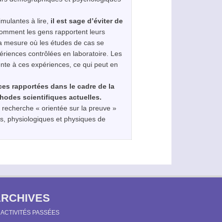
imulantes à lire,
il est sage d’éviter de
comment les gens rapportent leurs
a mesure où les études de cas se
ériences contrôlées en laboratoire. Les
ente à ces expériences, ce qui peut en
ces rapportées dans le cadre de la
thodes scientifiques actuelles.
e recherche « orientée sur la preuve »
es, physiologiques et physiques de
ARCHIVES
ACTIVITÉS PASSÉES