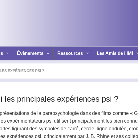
us
Évènements
Ressources
Les Amis de l’IMI
LES EXPÉRIENCES PSI ?
i les principales expériences psi ?
représentations de la
parapsychologie
dans des films comme « G
les expérimentateurs
psi
utilisent principalement les bien conn
cartes figurant des symboles de carré, cercle, ligne ondulée, croi
ères expériences
psi
, principalement par J. B. Rhine et ses co