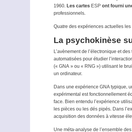
1960.
Les cartes
ESP
ont fourni un
professionnels.
Quatre des expériences actuelles les 
La psychokinèse su
L’avènement de l’électronique et de
automatisées pour étudier l’interactio
(« GNA » ou « RNG ») utilisant le brui
un ordinateur.
Dans une expérience GNA typique, un s
expérimental est fonctionnellement équ
face. Bien entendu l’expérience utili
les pièces ou les dés pipés. Dans l’e
acquisition des données à vitesse él
Une
méta-analyse
de l’ensemble des 