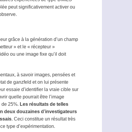
lée peut significativement activer ou
’observe.
ieur grâce à la génération d’un champ
etteur » et le « récepteur »
vidéo ou une image fixe qu’il doit
mentaux, à savoir images, pensées et
état de
ganzfeld
et on lui présente
eur
essaie d’identifier la vraie
cible
sur
vrir quelle pourrait être l’image
te de 25%.
Les résultats de telles
on deux douzaines d’investigateurs
ssais
. Ceci constitue un résultat très
 ce type d’expérimentation.