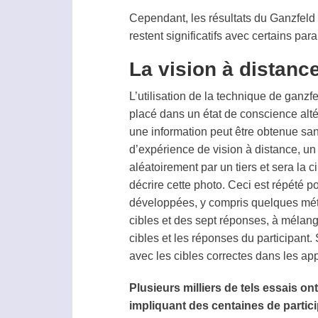
Cependant, les résultats du
Ganzfeld
restent significatifs avec certains p
La vision à distanc
L’utilisation de la technique de
ganzfe
placé dans un état de conscience alté
une information peut être obtenue san
d’expérience de
vision à distance
, un
aléatoirement par un tiers et sera la
c
décrire cette photo. Ceci est répété p
développées, y compris quelques méth
cibles et des sept réponses, à mélang
cibles et les réponses du participant.
avec les cibles correctes dans les a
Plusieurs milliers de tels essais 
impliquant des centaines de parti