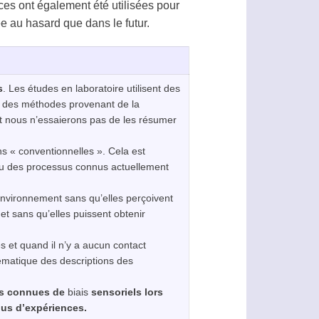
es ont également été utilisées pour
e au hasard que dans le futur.
s
. Les études en laboratoire utilisent des
se des méthodes provenant de la
 et nous n’essaierons pas de les résumer
ons « conventionnelles ». Cela est
u des processus connus actuellement
nvironnement sans qu’elles perçoivent
et sans qu’elles puissent obtenir
 et quand il n’y a aucun contact
lématique des descriptions des
tés connues de
biais
sensoriels lors
dus d’expériences.