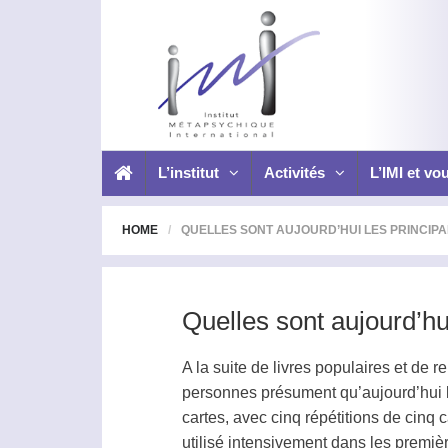
L’institut
Activités
L’IMI et vo
HOME
QUELLES SONT AUJOURD’HUI LES PRINCIPA
Quelles sont aujourd’hu
A la suite de livres populaires et de 
personnes présument qu’aujourd’hui 
cartes, avec cinq répétitions de cinq 
utilisé intensivement dans les premi