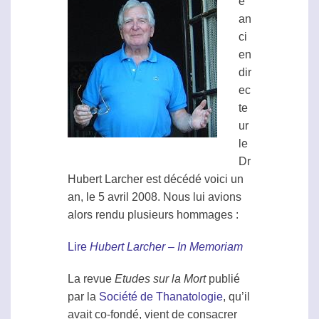
e
an
ci
en
dir
ec
te
ur
le
Dr
Hubert Larcher est décédé voici un
an, le 5 avril 2008. Nous lui avions
alors rendu plusieurs hommages :
Lire
Hubert Larcher – In Memoriam
La revue
Etudes sur la Mort
publié
par la
Société de Thanatologie
, qu’il
avait co-fondé, vient de consacrer