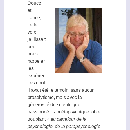
Douce
et
calme,
cette
voix
jaillissait
pour
nous
rappeler
les
expérien
ces dont
il avait été le témoin, sans aucun
prosélytisme, mais avec la
générosité du scientifique
passionné. La
métapsychique
, objet
troublant
« au carrefour de la
psychologie, de la
parapsychologie