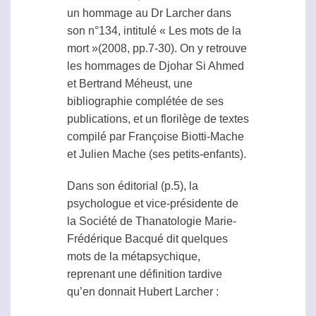
un hommage au Dr Larcher dans
son n°134, intitulé « Les mots de la
mort »(2008, pp.7-30). On y retrouve
les hommages de Djohar Si Ahmed
et Bertrand Méheust, une
bibliographie complétée de ses
publications, et un florilège de textes
compilé par Françoise Biotti-Mache
et Julien Mache (ses petits-enfants).
Dans son éditorial (p.5), la
psychologue et vice-présidente de
la Société de Thanatologie Marie-
Frédérique Bacqué dit quelques
mots de la
métapsychique
,
reprenant une définition tardive
qu’en donnait Hubert Larcher :