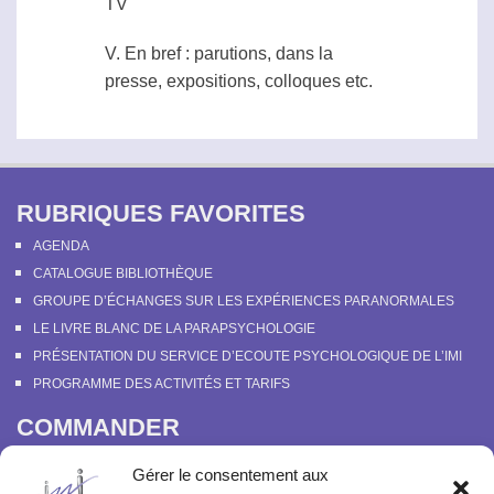
TV
V. En bref : parutions, dans la
presse, expositions, colloques etc.
RUBRIQUES FAVORITES
AGENDA
CATALOGUE BIBLIOTHÈQUE
GROUPE D’ÉCHANGES SUR LES EXPÉRIENCES PARANORMALES
LE LIVRE BLANC DE LA PARAPSYCHOLOGIE
PRÉSENTATION DU SERVICE D’ECOUTE PSYCHOLOGIQUE DE L’IMI
PROGRAMME DES ACTIVITÉS ET TARIFS
COMMANDER
COURS EN LIGNE “DÉCOUVERTE DE LA PARAPSYCHOLOGIE”
Gérer le consentement aux
SOUTENIR L’INSTITUT MÉTAPSYCHIQUE