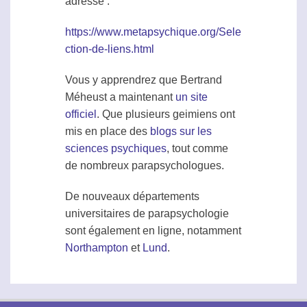
adresse :
https://www.metapsychique.org/Sele
ction-de-liens.html
Vous y apprendrez que Bertrand
Méheust a maintenant
un site
officiel
. Que plusieurs geimiens ont
mis en place des
blogs sur les
sciences psychiques
, tout comme
de nombreux parapsychologues.
De nouveaux départements
universitaires de
parapsychologie
sont également en ligne, notamment
Northampton
et
Lund
.