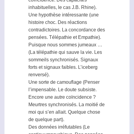
inhabituelles, le cas J.B. Rhine).
Une hypothèse intéressante (une
histoire choc. Des réactions
contradictoires. La concordance des
pensées.
Télépathie
et Empathie).
Puisque nous sommes jumeaux …
(La
télépathie
qui sauve la vie. Les
sommeils synchronisés. Signaux
forts et signaux faibles. L’iceberg
renversé).
Une sorte de camouflage (Penser
l’impensable. Le doute subsiste.
Encore une autre coïncidence ?
Meurtres synchronisés. La moitié de
moi qui s’en allait. Quelque chose
de quelque part).
Des données irréfutables (Le