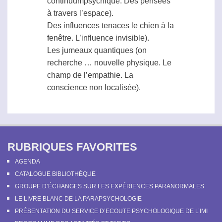
continuumpsychique. Des pensées
à travers l’espace).
Des influences tenaces le chien à la
fenêtre. L’influence invisible).
Les jumeaux quantiques (on
recherche … nouvelle physique. Le
champ de l’empathie. La
conscience non localisée).
RUBRIQUES FAVORITES
AGENDA
CATALOGUE BIBLIOTHÈQUE
GROUPE D’ÉCHANGES SUR LES EXPÉRIENCES PARANORMALES
LE LIVRE BLANC DE LA PARAPSYCHOLOGIE
PRÉSENTATION DU SERVICE D’ECOUTE PSYCHOLOGIQUE DE L’IMI