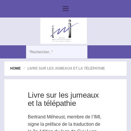
HOME
LIVRE SUR LES JUMEAUX ET LA TÉLÉPATHIE
Livre sur les jumeaux
et la télépathie
Bertrand Méheust, membre de l’IMI,
signe la préface de la traduction de