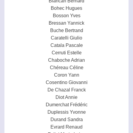
Blancan Bernard
Bohec Hugues
Bosson Yves
Bressan Yannick
Buche Bertrand
Caratelli Giulio
Catala Pascale
Cerruti Estelle
Chaboche Adrian
Chéreau Céline
Coron Yann
Cosentino Giovanni
De Chazal Franck
Diot Annie
Dumerchat Frédéric
Duplessis Yvonne
Durand Sandra
Evrard Renaud