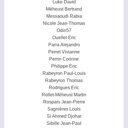
Luke David
Méheust Bertrand
Messaoudi Rabia
Nicole Jean-Thomas
Odin57
Ouellet Eric
Parra Alejandro
Perret Vivianne
Perrin Corinne
Philippe Eric
Rabeyron Paul-Louis
Rabeyron Thomas
Rodrigues Eric
Rollet-Méheust Martin
Rospars Jean-Pierre
Sagnières Louis
Si Ahmed Djohar
Sibille Jean-Paul