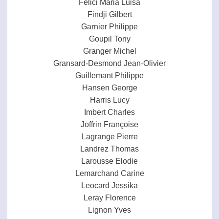
Felici Maria Luisa
Findji Gilbert
Garnier Philippe
Goupil Tony
Granger Michel
Gransard-Desmond Jean-Olivier
Guillemant Philippe
Hansen George
Harris Lucy
Imbert Charles
Joffrin Françoise
Lagrange Pierre
Landrez Thomas
Larousse Elodie
Lemarchand Carine
Leocard Jessika
Leray Florence
Lignon Yves