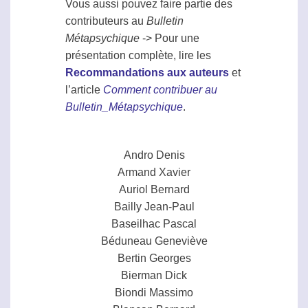
Vous aussi pouvez faire partie des
contributeurs au
Bulletin
Métapsychique
-> Pour une
présentation complète, lire les
Recommandations aux auteurs
et
l’article
Comment contribuer au
Bulletin_Métapsychique
.
Andro Denis
Armand Xavier
Auriol Bernard
Bailly Jean-Paul
Baseilhac Pascal
Béduneau Geneviève
Bertin Georges
Bierman Dick
Biondi Massimo