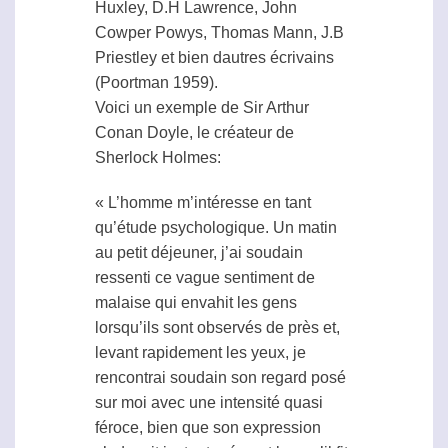
Huxley, D.H Lawrence, John
Cowper Powys, Thomas Mann, J.B
Priestley et bien dautres écrivains
(Poortman 1959).
Voici un exemple de Sir Arthur
Conan Doyle, le créateur de
Sherlock Holmes:
« L’homme m’intéresse en tant
qu’étude psychologique. Un matin
au petit déjeuner, j’ai soudain
ressenti ce vague sentiment de
malaise qui envahit les gens
lorsqu’ils sont observés de près et,
levant rapidement les yeux, je
rencontrai soudain son regard posé
sur moi avec une intensité quasi
féroce, bien que son expression