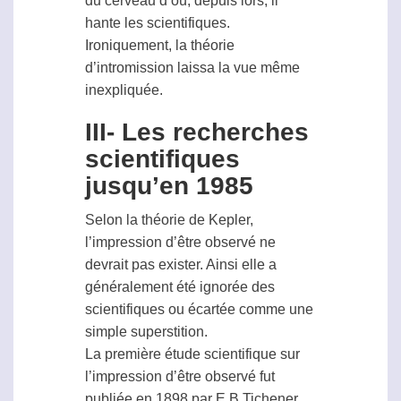
du cerveau d’où, depuis lors, il
hante les scientifiques.
Ironiquement, la théorie
d’intromission laissa la vue même
inexpliquée.
III- Les recherches
scientifiques
jusqu’en 1985
Selon la théorie de Kepler,
l’impression d’être observé ne
devrait pas exister. Ainsi elle a
généralement été ignorée des
scientifiques ou écartée comme une
simple superstition.
La première étude scientifique sur
l’impression d’être observé fut
publiée en 1898 par E.B Tichener,