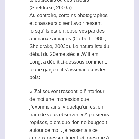
(Sheldrake, 2003a).
Au contraire, certains photographes
et chasseurs disent avoir ressenti
lorsqu’ils étaient observés par des
animaux sauvages (Corbett, 1986 ;
Sheldrake, 2003a). Le naturaliste du
début du 20ème siècle ,William
Long, a décrit ci-dessous comment,
jeune garçon, il s’asseyait dans les
bois:
« J’ai souvent ressenti à l’intérieur
de moi une impression que
j’exprime ainsi « quelqu’un est en
train de vous observer..».A plusieurs
reprises, alors que rien ne bougeait
autour de moi , je ressentais ce
curieux pressentiment, et, presque à