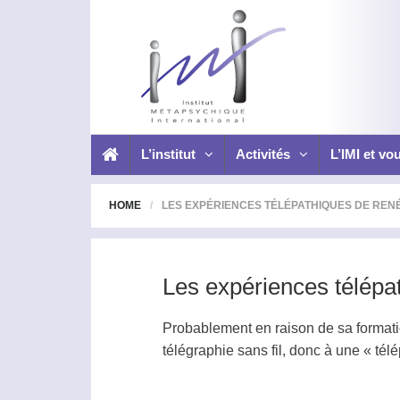
L’institut
Activités
L’IMI et vo
HOME
LES EXPÉRIENCES TÉLÉPATHIQUES DE REN
Les expériences télépa
Probablement en raison de sa formatio
télégraphie sans fil, donc à une «
télé