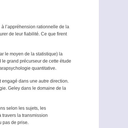
 à l’appréhension rationnelle de la
r de leur fiabilité. Ce que firent
 le moyen de la statistique) la
d le grand précurseur de cette étude
arapsychologie
quantitative.
t engagé dans une autre direction.
gie
. Geley dans le domaine de la
ns selon les sujets, les
à travers la transmission
u pas de prise.