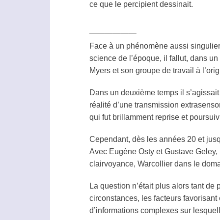
ce que le
percipient
dessinait.
______
Face à un phénomène aussi singuli
science de l’époque, il fallut, dans u
Myers et son groupe de travail à l’ori
Dans un deuxième temps il s’agissait 
réalité d’une transmission extrasensor
qui fut brillamment reprise et poursui
Cependant, dès les années 20 et jusqu
Avec Eugène Osty et Gustave Geley, il
clairvoyance
, Warcollier dans le dom
La question n’était plus alors tant de
circonstances, les facteurs favorisant
d’informations complexes sur lesquell