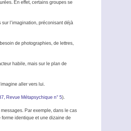
urées. En effet, certains groupes se
s sur l’imagination, préconisant déjà
 besoin de photographies, de lettres,
acteur habile, mais sur le plan de
’imagine aller vers lui.
937, Revue Métapsychique n° 5
).
des messages. Par exemple, dans le cas
 forme identique et une dizaine de