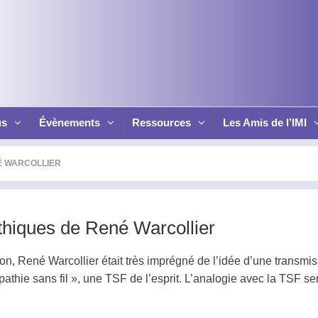
us
Évènements
Ressources
Les Amis de l’IMI
É WARCOLLIER
thiques de René Warcollier
n, René Warcollier était très imprégné de l’idée d’une transmi
pathie
sans fil », une TSF de l’esprit. L’analogie avec la TSF se