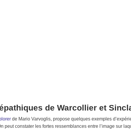
épathiques de Warcollier et Sincl
plorer
de Mario Varvoglis, propose quelques exemples d’expérie
On peut constater les fortes ressemblances entre l’image sur laqu