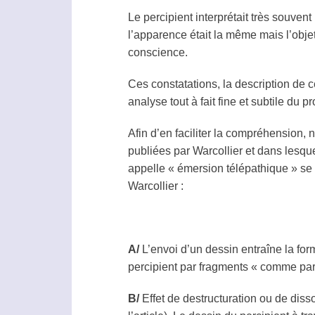
Le
percipient
interprétait très souven
l’apparence était la même mais l’obje
conscience.
Ces constatations, la description de 
analyse tout à fait fine et subtile du 
Afin d’en faciliter la compréhension,
publiées par Warcollier et dans lesquel
appelle « émersion télépathique » se 
Warcollier :
A/
L’envoi d’un dessin entraîne la for
percipient
par fragments « comme par
B/
Effet de destructuration ou de diss