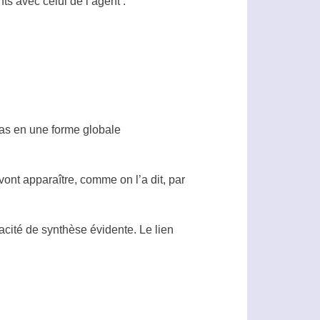
ts avec celui de l’
agent
:
pas en une forme globale
ont apparaître, comme on l’a dit, par
acité de synthèse évidente. Le lien