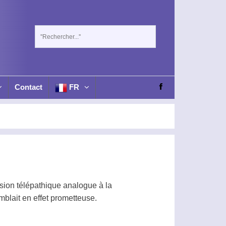
Contact
FR
ssion télépathique analogue à la
mblait en effet prometteuse.