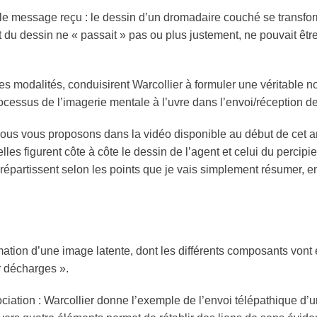
t le message reçu : le dessin d’un dromadaire couché se transfo
t du dessin ne « passait » pas ou plus justement, ne pouvait êt
ces modalités, conduisirent Warcollier à formuler une véritable
processus de l’imagerie mentale à l’uvre dans l’envoi/réception d
 nous vous proposons dans la vidéo disponible au début de cet 
les figurent côte à côte le dessin de l’
agent
et celui du
percipie
répartissent selon les points que je vais simplement résumer, e
mation d’une image latente, dont les différents composants von
 décharges ».
ociation : Warcollier donne l’exemple de l’envoi télépathique d’u