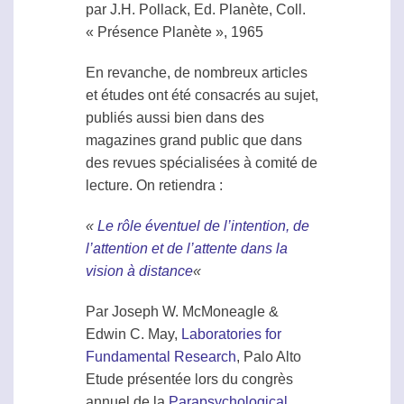
par J.H. Pollack, Ed. Planète, Coll.
« Présence Planète », 1965
En revanche, de nombreux articles
et études ont été consacrés au sujet,
publiés aussi bien dans des
magazines grand public que dans
des revues spécialisées à comité de
lecture. On retiendra :
«
Le rôle éventuel de l’intention, de
l’attention et de l’attente dans la
vision à distance
«
Par Joseph W. McMoneagle &
Edwin C. May,
Laboratories for
Fundamental Research
, Palo Alto
Etude présentée lors du congrès
annuel de la
Parapsychological