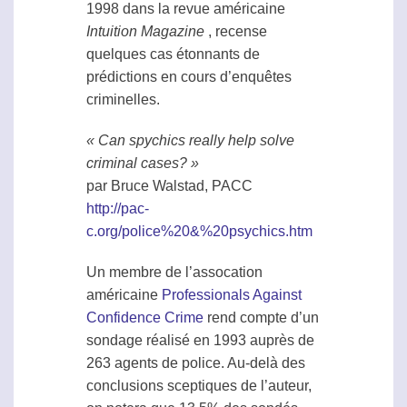
1998 dans la revue américaine
Intuition Magazine
, recense
quelques cas étonnants de
prédictions en cours d’enquêtes
criminelles.
« Can spychics really help solve
criminal cases? »
par Bruce Walstad, PACC
http://pac-
c.org/police%20&%20psychics.htm
Un membre de l’assocation
américaine
Professionals Against
Confidence Crime
rend compte d’un
sondage réalisé en 1993 auprès de
263 agents de police. Au-delà des
conclusions sceptiques de l’auteur,