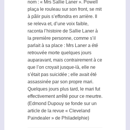
nom : « Mrs Sallie Laner ». Powell
plaça le rouleau sur son front, se mit
à pâlir puis s’effondra en arrière. Il
se releva et, d’une voix faible,
raconta l’histoire de Sallie Laner à
la première personne, comme s’il
parlait à sa place : Mrs Laner a été
retrouvée morte quelques jours
auparavant, mais contrairement à ce
que l’on croyait jusque-là, elle ne
s’était pas suicidée ; elle avait été
assassinée par son propre mari.
Quelques jours plus tard, le mari fut
effectivement arrêté pour ce meurtre.
(Edmond Dupouy se fonde sur un
article de la revue « Cleveland
Paindealer » de Philadelphie)