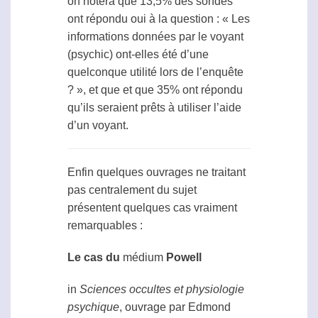
on notera que 13,5% des sondés
ont répondu oui à la question : « Les
informations données par le voyant
(psychic) ont-elles été d’une
quelconque utilité lors de l’enquête
? », et que et que 35% ont répondu
qu’ils seraient prêts à utiliser l’aide
d’un voyant.
Enfin quelques ouvrages ne traitant
pas centralement du sujet
présentent quelques cas vraiment
remarquables :
Le cas du
médium
Powell
in
Sciences occultes et physiologie
psychique
, ouvrage par Edmond