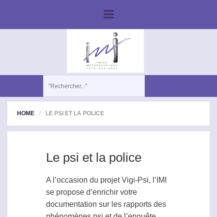
HOME
LE PSI ET LA POLICE
Le psi et la police
A l’occasion du projet Vigi-Psi, l’IMI
se propose d’enrichir votre
documentation sur les rapports des
phénomènes
psi
et de l’enquête