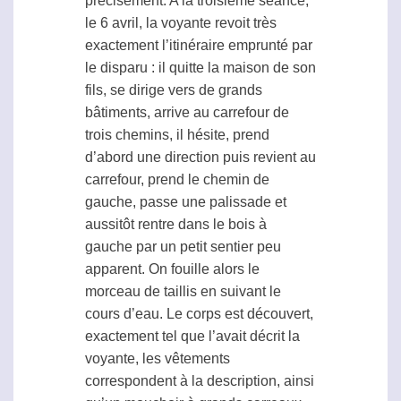
précisément. A la troisième séance,
le 6 avril, la voyante revoit très
exactement l’itinéraire emprunté par
le disparu : il quitte la maison de son
fils, se dirige vers de grands
bâtiments, arrive au carrefour de
trois chemins, il hésite, prend
d’abord une direction puis revient au
carrefour, prend le chemin de
gauche, passe une palissade et
aussitôt rentre dans le bois à
gauche par un petit sentier peu
apparent. On fouille alors le
morceau de taillis en suivant le
cours d’eau. Le corps est découvert,
exactement tel que l’avait décrit la
voyante, les vêtements
correspondent à la description, ainsi