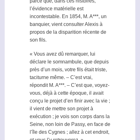
parce que, dans ces histoires,
l’évidence matérielle est
incontestable. En 1854, M. A***, un
banquier, vient consulter Alexis à
propos de la disparition récente de
son fils.
« Vous avez dû remarquer, lui
déclare le somnambule, que depuis
près d’un mois, votre fils était triste,
taciturne même. – C’est vrai,
répondit M. A***. – C’est que, voyez-
vous, déjà à cette époque, il avait
conçu le projet d’en finir avec la vie ;
il vient de mettre son projet à
exécution ; je vois son corps dans la
Seine, non loin de Passy, en face de
l’île des Cygnes ; allez à cet endroit,
et vous l’y retrouverez. »