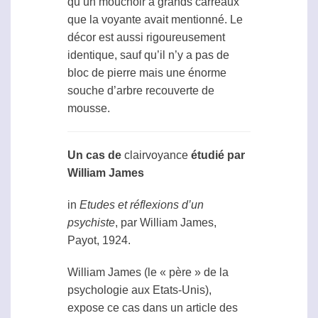
qu’un mouchoir à grands carreaux
que la voyante avait mentionné. Le
décor est aussi rigoureusement
identique, sauf qu’il n’y a pas de
bloc de pierre mais une énorme
souche d’arbre recouverte de
mousse.
Un cas de
clairvoyance
étudié par
William James
in
Etudes et réflexions d’un
psychiste
, par William James,
Payot, 1924.
William James (le « père » de la
psychologie aux Etats-Unis),
expose ce cas dans un article des