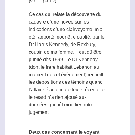
(vol.1, part.2).
Ce cas qui relate la découverte du
cadavre d’une noyée sur les
indications d’une clairvoyante, m’a
été rapporté, pour être publié, par le
Dr Harris Kennedy, de Roxbury,
cousin de ma femme. Il eut dû être
publié dès 1899. Le Dr Kennedy
(dont le frère habitait Lebanon au
moment de cet événement) recueillit
les dépositions des témoins quand
l’affaire était encore toute récente, et
le retard n’a rien ajouté aux
données qui pût modifier notre
jugement.
Deux cas concernant le voyant