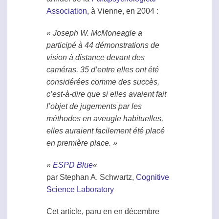
Association
, à Vienne, en 2004 :
« Joseph W. McMoneagle a
participé à 44 démonstrations de
vision à distance
devant des
caméras. 35 d’entre elles ont été
considérées comme des succès,
c’est-à-dire que si elles avaient fait
l’objet de jugements par les
méthodes en aveugle habituelles,
elles auraient facilement été placé
en première place. »
«
ESPD Blue
«
par Stephan A. Schwartz,
Cognitive
Science Laboratory
Cet article, paru en en décembre