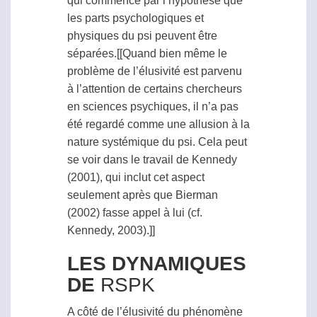
qui commence par l’hypothèse que
les parts psychologiques et
physiques du psi peuvent être
séparées.[[Quand bien même le
problème de l’élusivité est parvenu
à l’attention de certains chercheurs
en sciences psychiques, il n’a pas
été regardé comme une allusion à la
nature systémique du psi. Cela peut
se voir dans le travail de Kennedy
(2001), qui inclut cet aspect
seulement après que Bierman
(2002) fasse appel à lui (cf.
Kennedy, 2003).]]
LES DYNAMIQUES
DE
RSPK
A côté de l’élusivité du phénomène