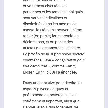
ouvertement discutée, les
personnes et les témoins impliqués
sont souvent ridiculisés et
discriminés dans les médias de
masse, les témoins peuvent même
renier (en partie) leurs premières
déclarations, et on publie des
articles qui désamorcent l’histoire.
Le procès de la suppression sociale
commence : une «
conspiration pour
tout camoufler
», comme Fanny
Moser (1977, p.30) l’a énoncée.
Dans une tentative pour décrire les
aspects psychologiques du
phénomène de
poltergeist
, il est
extrêmement important, ainsi que
Bender le souligna fortement, de