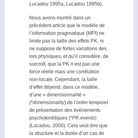
Lucadou 1995a, Lucadou 1995b).
Nous avons montré dans un
précédent article que le modèle de
l’information pragmatique (MPI) ne
limite pas la taille des effets PK, ni
ne suppose de fortes variations des
lois physiques, et qu’il considère, de
surcroît, que la PK n’est pas une
force réelle mais une corrélation
non-locale. Cependant, la taille
d’effet dépend, dans ce modèle,
d’une « dimensionnalité »
(*
dimensionality
) de l’ordre temporel
de présentation des évènements
psychokinétiques (*
PK-events
)
(Lucadou, 2000). Cela veut dire que
la structure et la durée d’un cas de