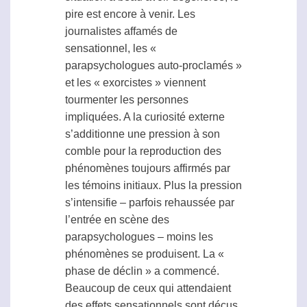
pire est encore à venir. Les
journalistes affamés de
sensationnel, les «
parapsychologues auto-proclamés »
et les « exorcistes » viennent
tourmenter les personnes
impliquées. A la curiosité externe
s’additionne une pression à son
comble pour la reproduction des
phénomènes toujours affirmés par
les témoins initiaux. Plus la pression
s’intensifie – parfois rehaussée par
l’entrée en scène des
parapsychologues – moins les
phénomènes se produisent. La «
phase de déclin » a commencé.
Beaucoup de ceux qui attendaient
des effets sensationnels sont déçus