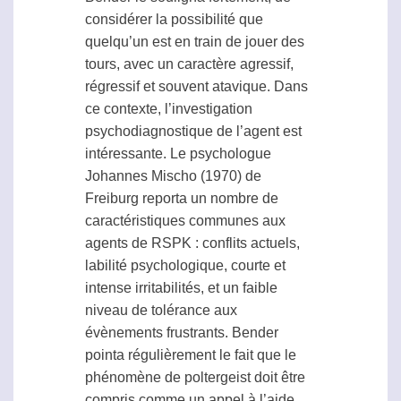
considérer la possibilité que
quelqu’un est en train de jouer des
tours, avec un caractère agressif,
régressif et souvent atavique. Dans
ce contexte, l’investigation
psychodiagnostique de l’
agent
est
intéressante. Le psychologue
Johannes Mischo (1970) de
Freiburg reporta un nombre de
caractéristiques communes aux
agents de
RSPK
: conflits actuels,
labilité psychologique, courte et
intense irritabilités, et un faible
niveau de tolérance aux
évènements frustrants. Bender
pointa régulièrement le fait que le
phénomène de
poltergeist
doit être
compris comme un appel à l’aide