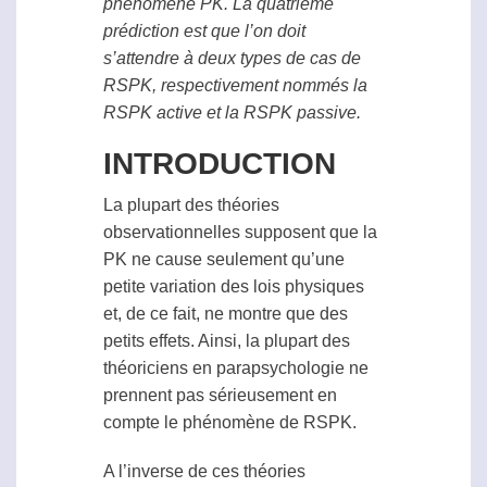
phénomène PK. La quatrième
prédiction est que l’on doit
s’attendre à deux types de cas de
RSPK
, respectivement nommés la
RSPK
active et la
RSPK
passive.
INTRODUCTION
La plupart des théories
observationnelles supposent que la
PK ne cause seulement qu’une
petite variation des lois physiques
et, de ce fait, ne montre que des
petits effets. Ainsi, la plupart des
théoriciens en
parapsychologie
ne
prennent pas sérieusement en
compte le phénomène de
RSPK
.
A l’inverse de ces théories