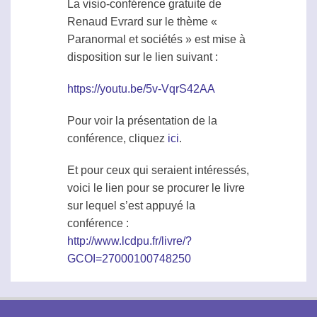
La visio-conférence gratuite de
Renaud Evrard sur le thème «
Paranormal
et sociétés » est mise à
disposition sur le lien suivant :
https://youtu.be/5v-VqrS42AA
Pour voir la présentation de la
conférence, cliquez
ici
.
Et pour ceux qui seraient intéressés,
voici le lien pour se procurer le livre
sur lequel s’est appuyé la
conférence :
http://www.lcdpu.fr/livre/?
GCOI=27000100748250