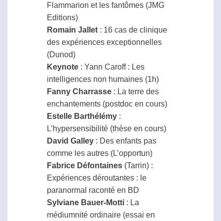
Flammarion et les fantômes (JMG
Editions)
Romain Jallet
: 16 cas de clinique
des expériences exceptionnelles
(Dunod)
Keynote
: Yann Caroff : Les
intelligences non humaines (1h)
Fanny Charrasse
: La terre des
enchantements (postdoc en cours)
Estelle Barthélémy
:
L’hypersensibilité (thèse en cours)
David Galley
: Des enfants pas
comme les autres (L’opportun)
Fabrice Défontaines
(Tarrin) :
Expériences déroutantes : le
paranormal
raconté en BD
Sylviane Bauer-Motti
: La
médiumnité ordinaire (essai en