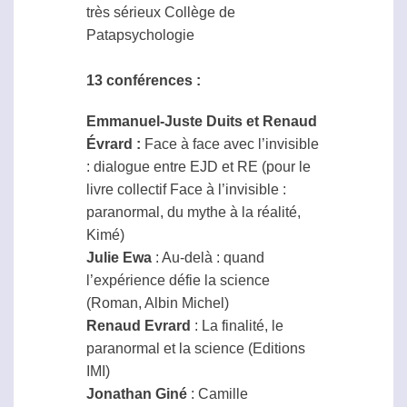
très sérieux Collège de
Patapsychologie
13 conférences :
Emmanuel-Juste Duits et Renaud
Évrard :
Face à face avec l’invisible
: dialogue entre EJD et RE (pour le
livre collectif Face à l’invisible :
paranormal
, du mythe à la réalité,
Kimé)
Julie Ewa
: Au-delà : quand
l’expérience défie la science
(Roman, Albin Michel)
Renaud Evrard
: La finalité, le
paranormal
et la science (Editions
IMI)
Jonathan Giné
: Camille