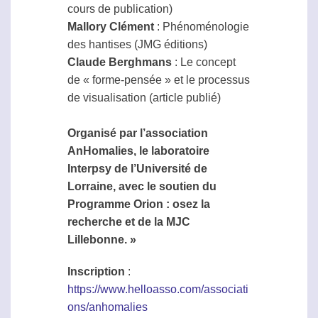
cours de publication)
Mallory Clément
: Phénoménologie
des hantises (JMG éditions)
Claude Berghmans
: Le concept
de « forme-pensée » et le processus
de visualisation (article publié)
Organisé par l’association
AnHomalies, le laboratoire
Interpsy de l’Université de
Lorraine, avec le soutien du
Programme Orion : osez la
recherche et de la MJC
Lillebonne. »
Inscription
:
https://www.helloasso.com/associati
ons/anhomalies