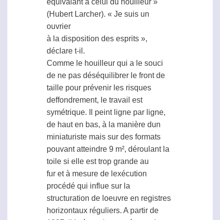
équivalant à celui du houilleur »
(Hubert Larcher). « Je suis un
ouvrier
à la disposition des esprits »,
déclare t-il.
Comme le houilleur qui a le souci
de ne pas déséquilibrer le front de
taille pour prévenir les risques
deffondrement, le travail est
symétrique. Il peint ligne par ligne,
de haut en bas, à la manière dun
miniaturiste mais sur des formats
pouvant atteindre 9 m², déroulant la
toile si elle est trop grande au
fur et à mesure de lexécution 
procédé qui influe sur la
structuration de loeuvre en registres
horizontaux réguliers. A partir de