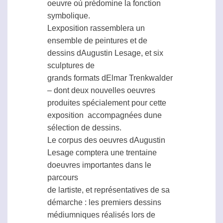
oeuvre où prédomine la fonction
symbolique.
Lexposition rassemblera un
ensemble de peintures et de
dessins dAugustin Lesage, et six
sculptures de
grands formats dElmar Trenkwalder
– dont deux nouvelles oeuvres
produites spécialement pour cette
exposition  accompagnées dune
sélection de dessins.
Le corpus des oeuvres dAugustin
Lesage comptera une trentaine
doeuvres importantes dans le
parcours
de lartiste, et représentatives de sa
démarche : les premiers dessins
médiumniques réalisés lors de