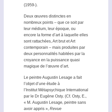
(1959-).
Deux œuvres distinctes en
nombreux points – que ce soit par
leur
médium
, leur époque, ou
encore la forme d’art à laquelle elles
sont rattachées, Art brut et Art
contemporain – mais produites par
deux personnalités habitées par la
croyance en la puissance quasi
magique de l’œuvre d’art.
Le peintre Augustin Lesage a fait
l’objet d’une étude à
l’Institut Métapsychique International
par le Dr Eugène Osty. (Cf. Osty, E.,
« M. Augustin Lesage, peintre sans
avoir appris »,
Revue