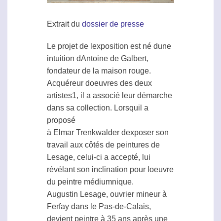
Extrait du
dossier de presse
Le projet de lexposition est né dune
intuition dAntoine de Galbert,
fondateur de la maison rouge.
Acquéreur doeuvres des deux
artistes1, il a associé leur démarche
dans sa collection. Lorsquil a
proposé
à Elmar Trenkwalder dexposer son
travail aux côtés de peintures de
Lesage, celui-ci a accepté, lui
révélant son inclination pour loeuvre
du peintre médiumnique.
Augustin Lesage, ouvrier mineur à
Ferfay dans le Pas-de-Calais,
devient peintre à 35 ans après une