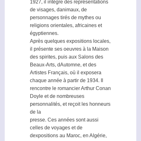
1927, il intègre des représentations
de visages, danimaux, de
personnages tirés de mythes ou
religions orientales, africaines et
égyptiennes.
Après quelques expositions locales,
il présente ses oeuvres à la Maison
des spirites, puis aux Salons des
Beaux-Arts, dAutomne, et des
Artistes Français, où il exposera
chaque année à partir de 1934. Il
rencontre le romancier Arthur Conan
Doyle et de nombreuses
personnalités, et reçoit les honneurs
de la
presse. Ces années sont aussi
celles de voyages et de
dexpositions au Maroc, en Algérie,