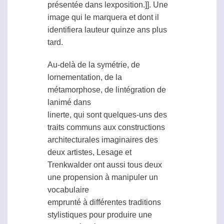
présentée dans lexposition.]]. Une
image qui le marquera et dont il
identifiera lauteur quinze ans plus
tard.
Au-delà de la symétrie, de
lornementation, de la
métamorphose, de lintégration de
lanimé dans
linerte, qui sont quelques-uns des
traits communs aux constructions
architecturales imaginaires des
deux artistes, Lesage et
Trenkwalder ont aussi tous deux
une propension à manipuler un
vocabulaire
emprunté à différentes traditions
stylistiques pour produire une