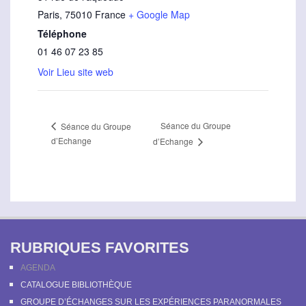
Paris
,
75010
France
+ Google Map
Téléphone
01 46 07 23 85
Voir Lieu site web
Séance du Groupe
Séance du Groupe
d’Echange
d’Echange
RUBRIQUES FAVORITES
AGENDA
CATALOGUE BIBLIOTHÈQUE
GROUPE D’ÉCHANGES SUR LES EXPÉRIENCES PARANORMALES