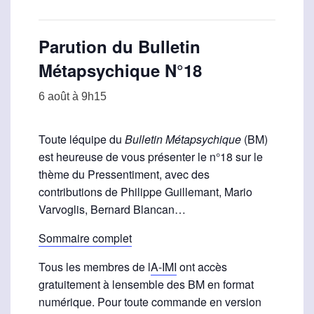
Parution du Bulletin
Métapsychique N°18
6 août à 9h15
Toute léquipe du
Bulletin Métapsychique
(BM)
est heureuse de vous présenter le n°18 sur le
thème du Pressentiment, avec des
contributions de Philippe Guillemant, Mario
Varvoglis, Bernard Blancan…
Sommaire complet
Tous les membres de l
A-IMI
ont accès
gratuitement à lensemble des BM en format
numérique. Pour toute commande en version