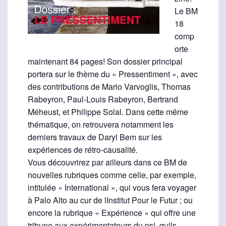
Le BM
18
comp
orte
maintenant 84 pages! Son dossier principal
portera sur le thème du « Pressentiment », avec
des contributions de Mario Varvoglis, Thomas
Rabeyron, Paul-Louis Rabeyron, Bertrand
Méheust, et Philippe Solal. Dans cette même
thématique, on retrouvera notamment les
derniers travaux de Daryl Bem sur les
expériences de rétro-causalité.
Vous découvrirez par ailleurs dans ce BM de
nouvelles rubriques comme celle, par exemple,
intitulée « International », qui vous fera voyager
à Palo Alto au cur de lInstitut Pour le Futur ; ou
encore la rubrique « Expérience » qui offre une
tribune aux expérimentateurs du psi, quils