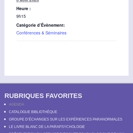
Heure :
9h15
Catégorie d’Évènement:
Conférences & Séminaires
RUBRIQUES FAVORITES
AGENDA
CATALOGUE BIBLIOTHÈQUE
GROUPE D’ÉCHANGES SUR LES EXPÉRIENCES PARANORMALES
LE LIVRE BLANC DE LA PARAPSYCHOLOGIE