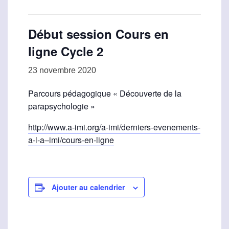
Début session Cours en
ligne Cycle 2
23 novembre 2020
Parcours pédagogique « Découverte de la
parapsychologie »
http://www.a-imi.org/a-imi/derniers-evenements-
a-l-a–imi/cours-en-ligne
Ajouter au calendrier