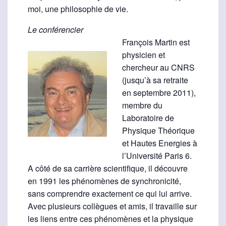
moi, une philosophie de vie.
Le conférencier
François Martin est
physicien et
chercheur au CNRS
(jusqu’à sa retraite
en septembre 2011),
membre du
Laboratoire de
Physique Théorique
et Hautes Energies à
l’Université Paris 6.
A côté de sa carrière scientifique, il découvre
en 1991 les phénomènes de synchronicité,
sans comprendre exactement ce qui lui arrive.
Avec plusieurs collègues et amis, il travaille sur
les liens entre ces phénomènes et la physique