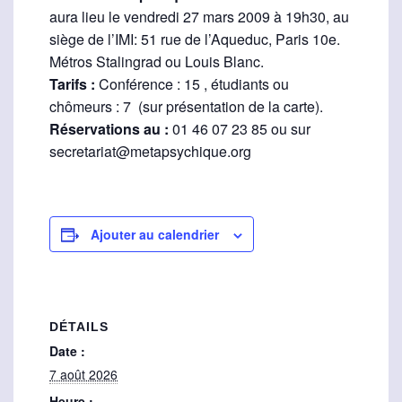
aura lieu le vendredi 27 mars 2009 à 19h30, au
siège de l’IMI: 51 rue de l’Aqueduc, Paris 10e.
Métros Stalingrad ou Louis Blanc.
Tarifs :
Conférence : 15 , étudiants ou
chômeurs : 7  (sur présentation de la carte).
Réservations au :
01 46 07 23 85 ou sur
secretariat@metapsychique.org
Ajouter au calendrier
DÉTAILS
Date :
7 août 2026
Heure :