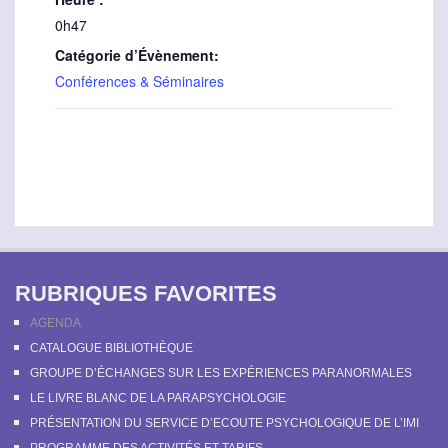
0h47
Catégorie d’Évènement:
Conférences & Séminaires
RUBRIQUES FAVORITES
AGENDA
CATALOGUE BIBLIOTHÈQUE
GROUPE D’ÉCHANGES SUR LES EXPÉRIENCES PARANORMALES
LE LIVRE BLANC DE LA PARAPSYCHOLOGIE
PRÉSENTATION DU SERVICE D’ECOUTE PSYCHOLOGIQUE DE L’IMI