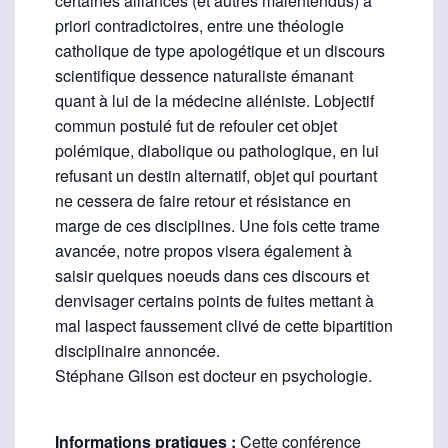
certaines alliances (et autres malentendus) a
priori contradictoires, entre une théologie
catholique de type apologétique et un discours
scientifique dessence naturaliste émanant
quant à lui de la médecine aliéniste. Lobjectif
commun postulé fut de refouler cet objet
polémique, diabolique ou pathologique, en lui
refusant un destin alternatif, objet qui pourtant
ne cessera de faire retour et résistance en
marge de ces disciplines. Une fois cette trame
avancée, notre propos visera également à
saisir quelques noeuds dans ces discours et
denvisager certains points de fuites mettant à
mal laspect faussement clivé de cette bipartition
disciplinaire annoncée.
Stéphane Gilson est docteur en psychologie.
Informations pratiques :
Cette conférence