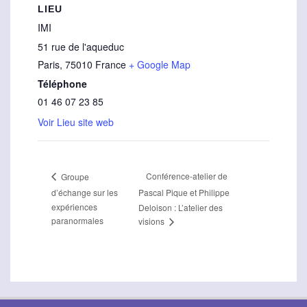
LIEU
IMI
51 rue de l'aqueduc
Paris
,
75010
France
+ Google Map
Téléphone
01 46 07 23 85
Voir Lieu site web
Conférence-atelier de
Groupe
d’échange sur les
Pascal Pique et Philippe
expériences
Deloison : L’atelier des
paranormales
visions