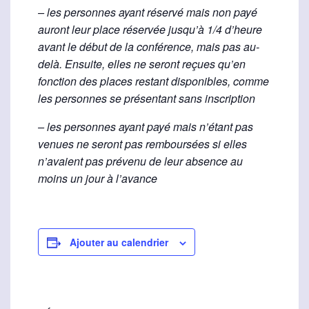
– les personnes ayant réservé mais non payé
auront leur place réservée jusqu’à 1/4 d’heure
avant le début de la conférence, mais pas au-
delà. Ensuite, elles ne seront reçues qu’en
fonction des places restant disponibles, comme
les personnes se présentant sans inscription
– les personnes ayant payé mais n’étant pas
venues ne seront pas remboursées si elles
n’avaient pas prévenu de leur absence au
moins un jour à l’avance
Ajouter au calendrier