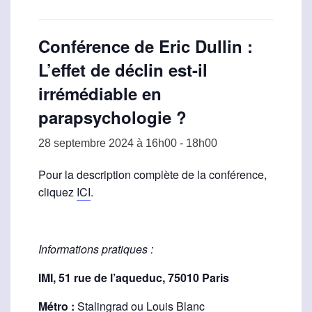
Conférence de Eric Dullin :
L’effet de déclin est-il
irrémédiable en
parapsychologie ?
28 septembre 2024 à 16h00
-
18h00
Pour la description complète de la conférence,
cliquez
ICI
.
Informations pratiques :
IMI, 51 rue de l’aqueduc, 75010 Paris
Métro :
Stalingrad ou Louis Blanc