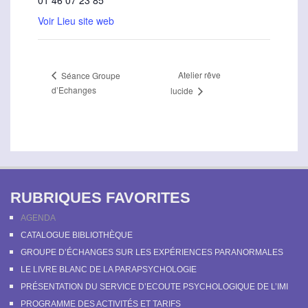
01 46 07 23 85
Voir Lieu site web
Atelier rêve
Séance Groupe
d’Echanges
lucide
RUBRIQUES FAVORITES
AGENDA
CATALOGUE BIBLIOTHÈQUE
GROUPE D’ÉCHANGES SUR LES EXPÉRIENCES PARANORMALES
LE LIVRE BLANC DE LA PARAPSYCHOLOGIE
PRÉSENTATION DU SERVICE D’ECOUTE PSYCHOLOGIQUE DE L’IMI
PROGRAMME DES ACTIVITÉS ET TARIFS