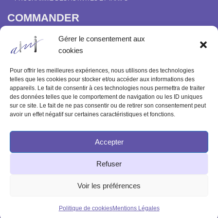
COMMANDER
COURS EN LIGNE “DÉCOUVERTE DE LA PARAPSYCHOLOGIE”
Gérer le consentement aux
SOUTENIR L’INSTITUT MÉTAPSYCHIQUE
cookies
PROGRAMME DES ACTIVITÉS ET TARIFS
COMMANDER OU FEUILLETER “LE BULLETIN MÉTAPSYCHIQUE” ET
Pour offrir les meilleures expériences, nous utilisons des technologies
“MÉTAPSYCHIQUE”
telles que les cookies pour stocker et/ou accéder aux informations des
appareils. Le fait de consentir à ces technologies nous permettra de traiter
ARCHIVES
des données telles que le comportement de navigation ou les ID uniques
sur ce site. Le fait de ne pas consentir ou de retirer son consentement peut
ACTIVITÉS PASSÉES
avoir un effet négatif sur certaines caractéristiques et fonctions.
ANCIENS ARTICLES
Accepter
© 2003-2025 INSTITUT MÉTAPSYCHIQUE
Refuser
INTERNATIONAL
51 rue de l'Aqueduc 75010 Paris - Tél : 09 83 68 23 85
Voir les préférences
Politique de cookies
Mentions Légales