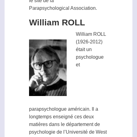
le site de la
Parapsychological Association
.
William ROLL
William ROLL
(1926-2012)
était un
psychologue
et
parapsychologue
américain. Il a
longtemps enseigné ces deux
matières dans le département de
psychologie de l’Université de West