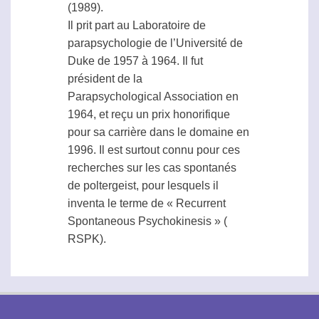
(1989).
Il prit part au Laboratoire de
parapsychologie
de l’Université de
Duke de 1957 à 1964. Il fut
président de la
Parapsychological Association
en
1964, et reçu un prix honorifique
pour sa carrière dans le domaine en
1996. Il est surtout connu pour ces
recherches sur les cas spontanés
de
poltergeist
, pour lesquels il
inventa le terme de « Recurrent
Spontaneous Psychokinesis » (
RSPK
).