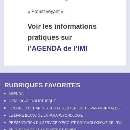
« Proust voyant »
Voir les informations
pratiques sur
l’AGENDA de l’IMI
RUBRIQUES FAVORITES
AGENDA
CATALOGUE BIBLIOTHÈQUE
GROUPE D’ÉCHANGES SUR LES EXPÉRIENCES PARANORMALES
LE LIVRE BLANC DE LA PARAPSYCHOLOGIE
PRÉSENTATION DU SERVICE D’ECOUTE PSYCHOLOGIQUE DE L’IMI