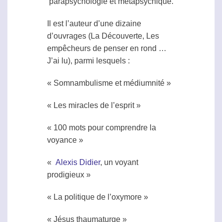
parapsychologie et métapsych
ique.
Il est l’auteur d’une dizaine
d’ouvrages (La Découverte, Les
empêcheurs de penser en rond …
J’ai lu), parmi lesquels :
« Somnambulisme et médiumnité »
« Les miracles de l’esprit »
« 100 mots pour comprendre la
voyance »
«
Alexis Didier
, un voyant
prodigieux »
« La politique de l’oxymore »
« Jésus thaumaturge »