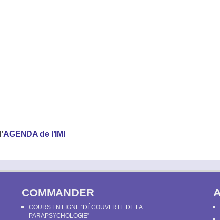
l’
AGENDA de l’IMI
COMMANDER
COURS EN LIGNE “DÉCOUVERTE DE LA
PARAPSYCHOLOGIE”