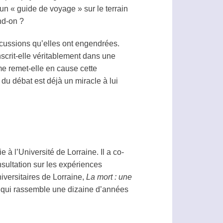
 « guide de voyage » sur le terrain
nd-on ?
scussions qu’elles ont engendrées.
nscrit-elle véritablement dans une
e remet-elle en cause cette
u débat est déjà un miracle à lui
 l’Université de Lorraine. Il a co-
sultation sur les expériences
niversitaires de Lorraine,
La mort : une
, qui rassemble une dizaine d’années