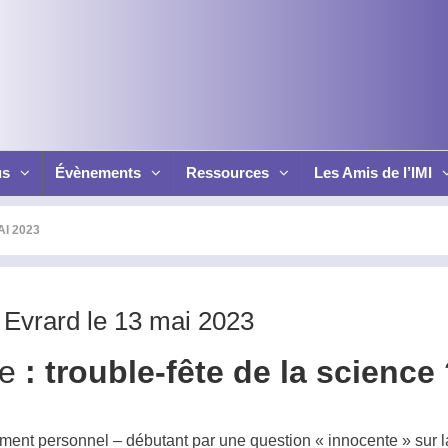
us
Évènements
Ressources
Les Amis de l’IMI
I 2023
Evrard le 13 mai 2023
ie
: trouble-fête de la science
ent personnel – débutant par une question « innocente » sur 