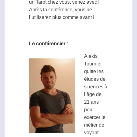
un Tarot chez vous, venez avec !
Après la conférence, vous ne
l’utiliserez plus comme avant !
Le conférencier :
Alexis
Tournier
quitte les
études de
sciences à
l’âge de
21 ans
pour
exercer le
métier de
voyant.