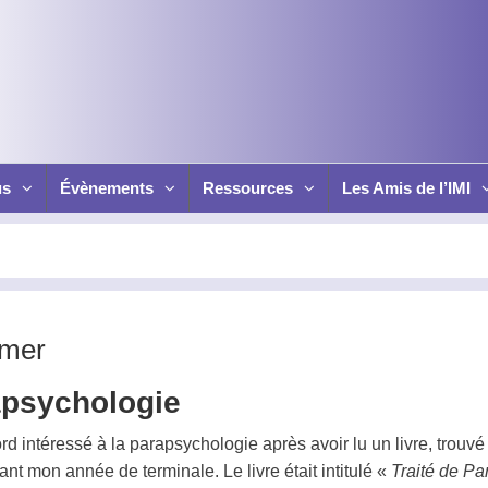
us
Évènements
Ressources
Les Amis de l’IMI
lmer
apsychologie
rd intéressé à la
parapsychologie
après avoir lu un livre, trouv
nt mon année de terminale. Le livre était intitulé «
Traité de
Pa