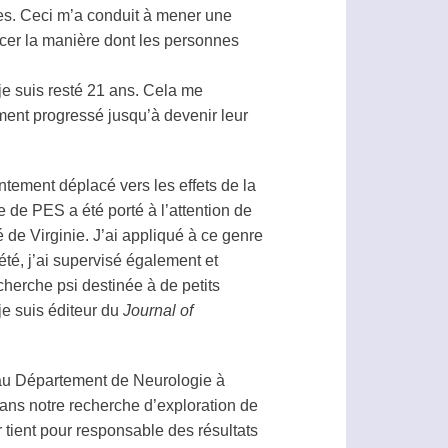
ées. Ceci m’a conduit à mener une
cer la manière dont les personnes
je suis resté 21 ans. Cela me
ement progressé jusqu’à devenir leur
entement déplacé vers les effets de la
 de PES a été porté à l’attention de
de Virginie. J’ai appliqué à ce genre
 été, j’ai supervisé également et
echerche
psi
destinée à de petits
je suis éditeur du
Journal of
, au Département de Neurologie à
dans notre recherche d’exploration de
tient pour responsable des résultats