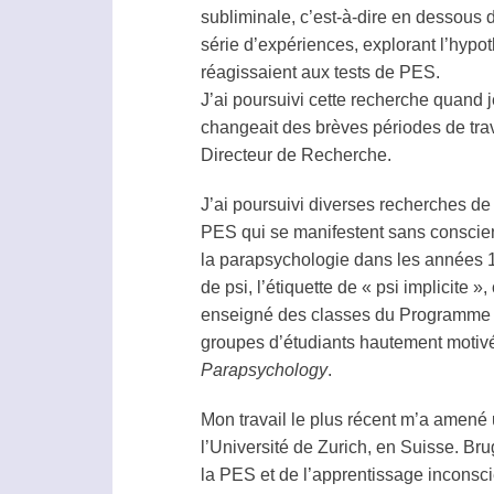
subliminale, c’est-à-dire en dessous 
série d’expériences, explorant l’hyp
réagissaient aux tests de PES.
J’ai poursuivi cette recherche quand 
changeait des brèves périodes de trava
Directeur de Recherche.
J’ai poursuivi diverses recherches de 
PES qui se manifestent sans conscienc
la
parapsychologie
dans les années 19
de
psi
, l’étiquette de «
psi
implicite »,
enseigné des classes du Programme d
groupes d’étudiants hautement motivés,
Parapsychology
.
Mon travail le plus récent m’a amené 
l’Université de Zurich, en Suisse. Bru
la PES et de l’apprentissage inconsc