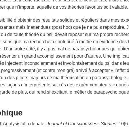
r que n’importe laquelle de vos théories favorites soit valable.
ssibilité d’obtenir des résultats solides et réguliers dans mes ex
ssantes mais inattendues (post hoc) que je ne puis reproduire. J
, ou de toute théorie du
psi
, devait reposer sur ma propre recherc
 je sens que ma recherche a contribué à mettre en évidence des 
lle. D’un autre côté, il y a pas mal de parapsychologues qui obti
eprésenter un grand accomplissement pour d’autres. Une implica
ès injectent inconsciemment et involontairement du
psi
dans leu
 progressivement (et contre mon gré) arrivé à accepter « l’effet
’un des piliers majeurs de ma théorisation en
parapsychologie
.
tres façons d’interpréter le succès des expérimentateurs « doués
arde de plus, qui rend si excitant le métier de
parapsychologue
phique
d
: Analysis of a debate.
Journal of Consciousness Studies
, 10(6