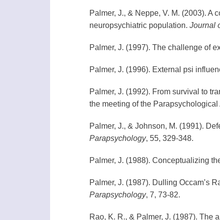
Palmer, J., & Neppe, V. M. (2003). A c
neuropsychiatric population.
Journal 
Palmer, J. (1997). The challenge of 
Palmer, J. (1996). External
psi
influe
Palmer, J. (1992). From survival to t
the meeting of the
Parapsychological 
Palmer, J., & Johnson, M. (1991). De
Parapsychology
, 55, 329-348.
Palmer, J. (1988). Conceptualizing t
Palmer, J. (1987). Dulling Occam’s Ra
Parapsychology
, 7, 73-82.
Rao, K. R., & Palmer, J. (1987). The