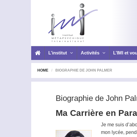
L’institut
Activités
L’IMI et vo
HOME
BIOGRAPHIE DE JOHN PALMER
Biographie de John Pa
Ma Carrière en Par
Je me suis d’abo
mon lycée, penda