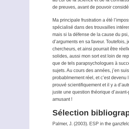
de preuves, avant de pouvoir considére
Ma principale frustration a été l’impo
spécialisé dans des trouvailles intére
mais si la défense de la cause du
psi
d’arguments en sa faveur. Toutefois,
chercheurs, et ainsi pourrait être rée
solides, aussi mon sort est loin de r
que de tels parapsychologues à succ
sujets. Au cours des années, j’en suis
probablmement réel, et c’est devenu l
prouvé scientifiquement et il y a d’au
juste une question théorique d’avant-g
amusant !
Sélection bibliogra
Palmer, J. (2003).
ESP
in the
ganzfel