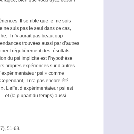
périences. Il semble que je me sois
e ne suis pas le seul dans ce cas,
he, il n’y aurait pas beaucoup
tendances trouvées aussi par d’autres
ennent régulièrement des résultats
tion du
psi
implicite est l’hypothèse
rs propres expériences sur d’autres
 d’expérimentateur
psi
» comme
 Cependant, il n’a pas encore été
 ». L’effet d’expérimentateur
psi
est
– et (la plupart du temps) aussi
-7), 51-68.