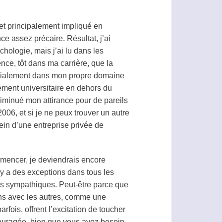
et principalement impliqué en
e assez précaire. Résultat, j’ai
chologie
, mais j’ai lu dans les
nce, tôt dans ma carrière, que la
pécialement dans mon propre domaine
ement universitaire en dehors du
iminué mon attirance pour de pareils
006, et si je ne peux trouver un autre
sein d’une entreprise privée de
mmencer, je deviendrais encore
 y a des exceptions dans tous les
us sympathiques. Peut-être parce que
uns avec les autres, comme une
rfois, offrent l’excitation de toucher
ncouragée, bien que vous ayez besoin