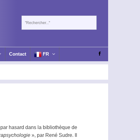
Contact
FR
é par hasard dans la bibliothèque de
rapsychologie
», par René Sudre. Il