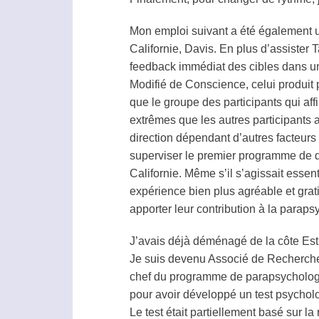
Mon emploi suivant a été également u
Californie, Davis. En plus d’assister 
feedback
immédiat des cibles dans une
Modifié de Conscience, celui produit 
que le groupe des participants qui aff
extrêmes que les autres participants a
direction dépendant d’autres facteur
superviser le premier programme de d
Californie. Même s’il s’agissait esse
expérience bien plus agréable et grat
apporter leur contribution à la
paraps
J’avais déjà déménagé de la côte Est 
Je suis devenu Associé de Recherche 
chef du programme de
parapsycholog
pour avoir développé un test psychol
Le test était partiellement basé sur l