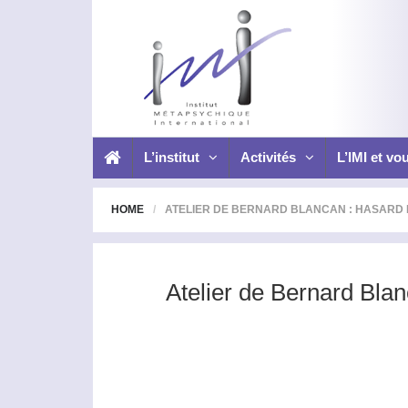
L’institut
Activités
L’IMI et vo
HOME
ATELIER DE BERNARD BLANCAN : HASARD E
Atelier de Bernard Bla