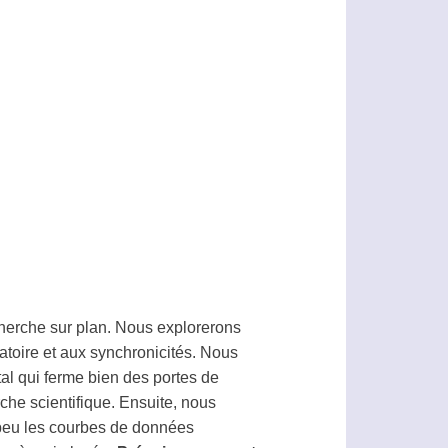
cherche sur plan. Nous explorerons
éatoire et aux synchronicités. Nous
al qui ferme bien des portes de
rche scientifique. Ensuite, nous
 peu les courbes de données