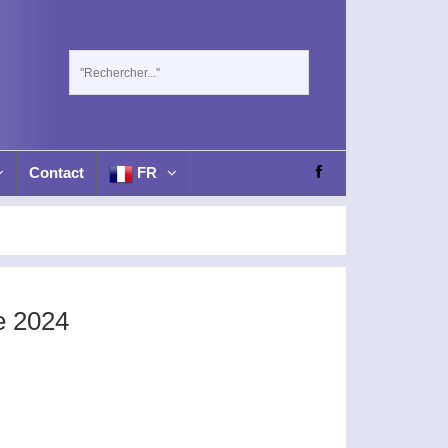
Contact
FR
e 2024