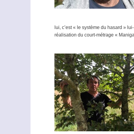
lui, c’est « le système du hasard » lu
réalisation du court-métrage « Manig