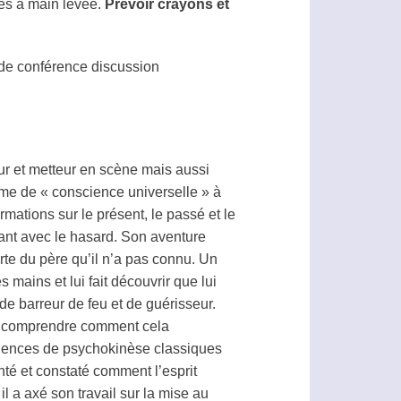
es à main levée.
Prévoir crayons et
 de conférence discussion
eur et metteur en scène mais aussi
orme de « conscience universelle » à
ormations sur le présent, le passé et le
rant avec le hasard. Son aventure
te du père qu’il n’a pas connu. Un
s mains et lui fait découvrir que lui
 de barreur de feu et de guérisseur.
r comprendre comment cela
riences de
psychokinèse
classiques
nté et constaté comment l’esprit
il a axé son travail sur la mise au