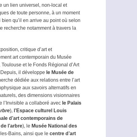
e un lien universel, non-local et
ques de toute personne, à un moment
 bien qu’il en arrive au point où selon
ette recherche notamment à travers la
osition, critique d’art et
tement art contemporain du Musée
 Toulouse et le Fonds Régional d’Art
Depuis, il développe
le Musée de
herche dédiée aux relations entre l’art
trophysique aux savoirs alternatifs en
aturels, des dimensions visionnaires
l’Invisible a collaboré avec
le Palais
Arbre
),
l’Espace culturel Louis
ale d’art contemporains de
de l’arbre
), le
Musée National des
les-Bains, ainsi que le
centre d’art