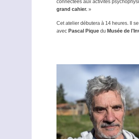
connectées aux activités psychophys
grand cahier.
»
Cet atelier débutera à 14 heures. Il
avec
Pascal Pique
du
Musée de l’In