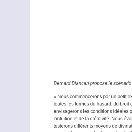
Bernard Blancan propose le scénario 
« Nous commencerons par un petit expo
toutes les formes du hasard, du bruit 
envisagerons les conditions idéales p
l’intuition et de la créativité. Nous 
testerons différents moyens de divin