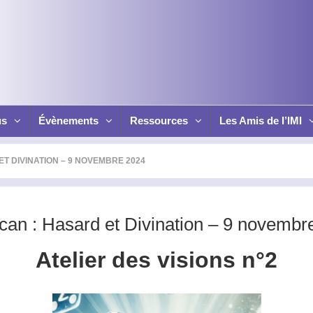
us
Évènements
Ressources
Les Amis de l’IMI
T DIVINATION – 9 NOVEMBRE 2024
ncan : Hasard et Divination – 9 novembr
Atelier des visions n°2