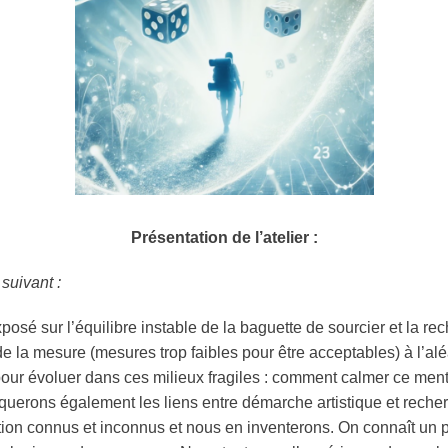
Présentation de l’atelier
:
suivant :
sé sur l’équilibre instable de la baguette de sourcier et la re
de la mesure (mesures trop faibles pour être acceptables) à l’al
our évoluer dans ces milieux fragiles : comment calmer ce ment
évoquerons également les liens entre démarche artistique et reche
ation connus et inconnus et nous en inventerons. On connaît un